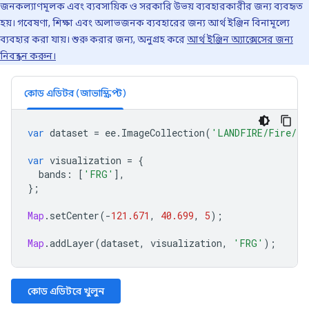
জনকল্যাণমূলক এবং ব্যবসায়িক ও সরকারি উভয় ব্যবহারকারীর জন্য ব্যবহৃত
হয়। গবেষণা, শিক্ষা এবং অলাভজনক ব্যবহারের জন্য আর্থ ইঞ্জিন বিনামূল্যে
ব্যবহার করা যায়। শুরু করার জন্য, অনুগ্রহ করে
আর্থ ইঞ্জিন অ্যাক্সেসের জন্য
নিবন্ধন করুন।
কোড এডিটর (জাভাস্ক্রিপ্ট)
var
dataset
=
ee
.
ImageCollection
(
'LANDFIRE/Fire/FR
var
visualization
=
{
bands
:
[
'FRG'
],
};
Map
.
setCenter
(
-
121.671
,
40.699
,
5
);
Map
.
addLayer
(
dataset
,
visualization
,
'FRG'
);
কোড এডিটরে খুলুন