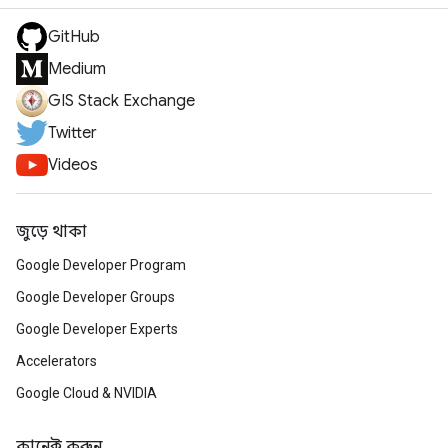
GitHub
Medium
GIS Stack Exchange
Twitter
Videos
জুড়ে থাকা
Google Developer Program
Google Developer Groups
Google Developer Experts
Accelerators
Google Cloud & NVIDIA
কানেক্ট করুন