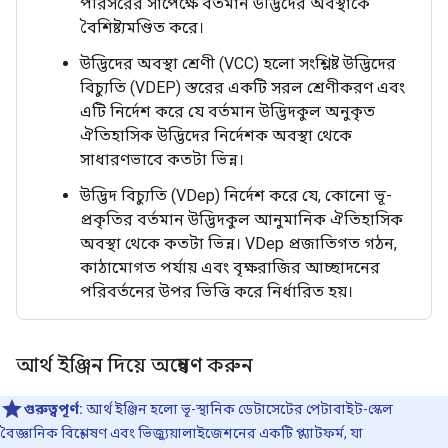
পরিসরের সাপেক্ষে বর্তমান উদ্ভিদের অবস্থাকে
বৈশিষ্ট্যমণ্ডিত করে।
উদ্ভিদের অবস্থা শ্রেণী (VCC) হলো সংশ্লিষ্ট উদ্ভিদের
বিচ্যুতি (VDEP) স্তরের একটি সরল শ্রেণীকরণ এবং
এটি নির্দেশ করে যে বর্তমান উদ্ভিদকুল অনুকৃত
ঐতিহাসিক উদ্ভিদের নির্দেশক অবস্থা থেকে
সাধারণভাবে কতটা ভিন্ন।
উদ্ভিদ বিচ্যুতি (VDep) নির্দেশ করে যে, কোনো ভূ-
প্রকৃতির বর্তমান উদ্ভিদকুল আনুমানিক ঐতিহাসিক
অবস্থা থেকে কতটা ভিন্ন। VDep প্রজাতিগত গঠন,
কাঠামোগত পর্যায় এবং বৃক্ষরাজির আচ্ছাদনের
পরিবর্তনের উপর ভিত্তি করে নির্ধারিত হয়।
আর্থ ইঞ্জিন দিয়ে অন্বেষণ করুন
গুরুত্বপূর্ণ:
আর্থ ইঞ্জিন হলো ভূ-স্থানিক ডেটাসেটের পেটাবাইট-স্কেল
বৈজ্ঞানিক বিশ্লেষণ এবং ভিজ্যুয়ালাইজেশনের একটি প্ল্যাটফর্ম, যা