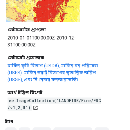
ডেটাসেটের প্রাপ্যতা
2010-01-01T00:00:00Z-2010-12-
31T00:00:00Z
ডেটাসেট প্রযোজক
মার্কিন কৃষি বিভাগ (USDA), মার্কিন বন পরিষেবা
(USFS), মার্কিন স্বরাষ্ট্র বিভাগের ভূতাত্ত্বিক জরিপ
(USGS), এবং দি নেচার কনজারভেন্সি।
আর্থ ইঞ্জিন স্নিপেট
ee.ImageCollection("LANDFIRE/Fire/FRG
/v1_2_0")
open_in_new
ট্যাগ