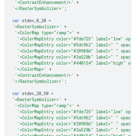
'<ContrastEnhancement/>'
+
'</RasterSymbolizer>'
;
var
stdev_0_20
=
'<RasterSymbolizer>'
+
'<ColorMap type="ramp">'
+
'<ColorMapEntry color="#fde725" label="low" opac
'<ColorMapEntry color="#5dc962" label=" " opacit
'<ColorMapEntry color="#20908d" label=" " opacit
'<ColorMapEntry color="#3a528b" label=" " opacit
'<ColorMapEntry color="#440154" label="high" opa
'</ColorMap>'
+
'<ContrastEnhancement/>'
+
'</RasterSymbolizer>'
;
var
stdev_20_50
=
'<RasterSymbolizer>'
+
'<ColorMap type="ramp">'
+
'<ColorMapEntry color="#fde725" label="low" opac
'<ColorMapEntry color="#5dc962" label=" " opacit
'<ColorMapEntry color="#20908d" label=" " opacit
'<ColorMapEntry color="#3a528b" label=" " opacit
'<ColorMapEntry color="#440154" label="high" opa