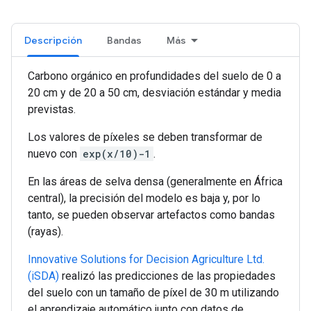
Descripción
Bandas
Más
Carbono orgánico en profundidades del suelo de 0 a
20 cm y de 20 a 50 cm, desviación estándar y media
previstas.
Los valores de píxeles se deben transformar de
nuevo con
exp(x/10)-1
.
En las áreas de selva densa (generalmente en África
central), la precisión del modelo es baja y, por lo
tanto, se pueden observar artefactos como bandas
(rayas).
Innovative Solutions for Decision Agriculture Ltd.
(iSDA)
realizó las predicciones de las propiedades
del suelo con un tamaño de píxel de 30 m utilizando
el aprendizaje automático junto con datos de