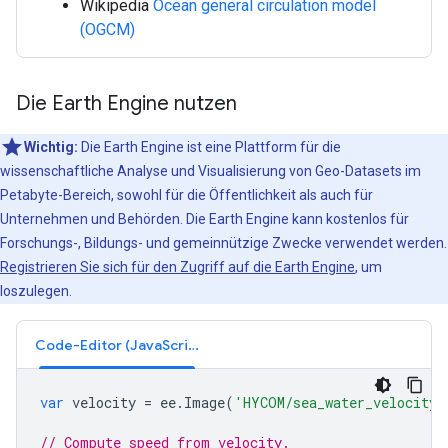
Wikipedia
Ocean general circulation model
(OGCM)
Die Earth Engine nutzen
Wichtig:
Die Earth Engine ist eine Plattform für die
wissenschaftliche Analyse und Visualisierung von Geo-Datasets im
Petabyte-Bereich, sowohl für die Öffentlichkeit als auch für
Unternehmen und Behörden. Die Earth Engine kann kostenlos für
Forschungs-, Bildungs- und gemeinnützige Zwecke verwendet werden.
Registrieren Sie sich für den Zugriff auf die Earth Engine
, um
loszulegen.
Code-Editor (JavaScript)
var
velocity
=
ee
.
Image
(
'HYCOM/sea_water_velocity/
// Compute speed from velocity.