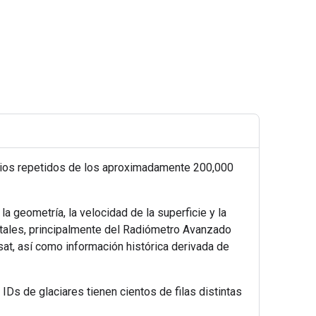
udios repetidos de los aproximadamente 200,000
 la geometría, la velocidad de la superficie y la
elitales, principalmente del Radiómetro Avanzado
t, así como información histórica derivada de
IDs de glaciares tienen cientos de filas distintas