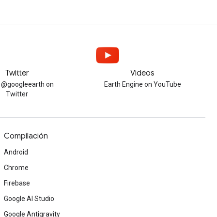
Twitter
Videos
w @googleearth on
Earth Engine on YouTube
Twitter
Compilación
Android
Chrome
Firebase
Google AI Studio
Google Antigravity