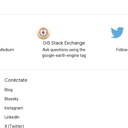
GIS Stack Exchange
n Medium
Ask questions using the
Follo
google-earth-engine tag
Conéctate
Blog
Bluesky
Instagram
LinkedIn
X (Twitter)