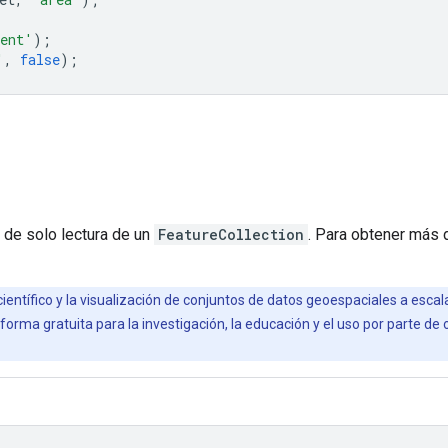
ent'
);
'
,
false
);
 de solo lectura de un
FeatureCollection
. Para obtener más d
científico y la visualización de conjuntos de datos geoespaciales a esca
orma gratuita para la investigación, la educación y el uso por parte de