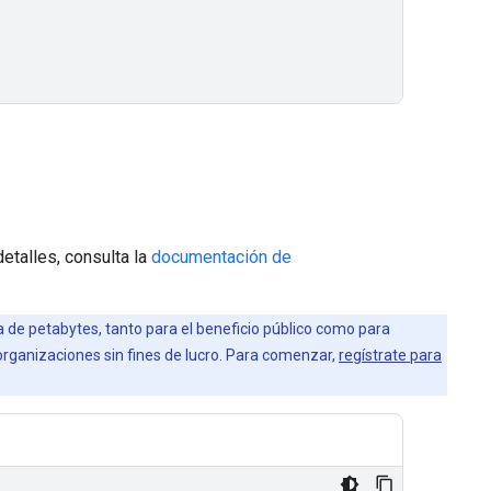
etalles, consulta la
documentación de
la de petabytes, tanto para el beneficio público como para
 organizaciones sin fines de lucro. Para comenzar,
regístrate para