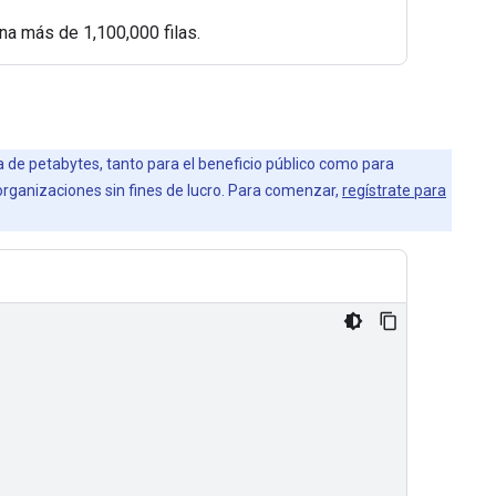
ona más de 1,100,000 filas.
la de petabytes, tanto para el beneficio público como para
 organizaciones sin fines de lucro. Para comenzar,
regístrate para