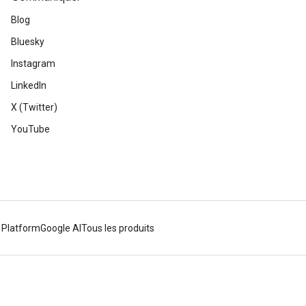
Blog
Bluesky
Instagram
LinkedIn
X (Twitter)
YouTube
 Platform
Google AI
Tous les produits