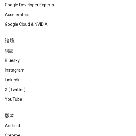
Google Developer Experts
Accelerators
Google Cloud & NVIDIA
論壇
網誌
Bluesky
Instagram
LinkedIn
X (Twitter)
YouTube
版本
Android
Chrome