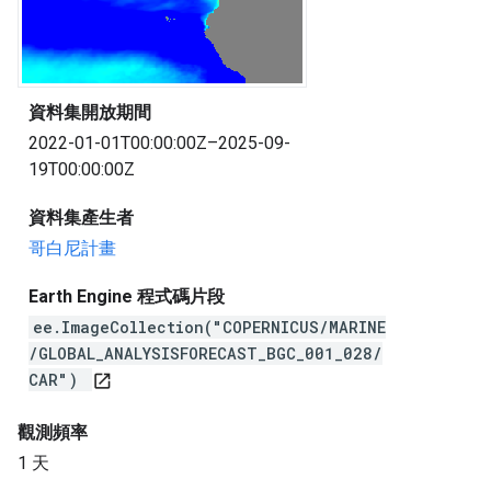
資料集開放期間
2022-01-01T00:00:00Z–2025-09-
19T00:00:00Z
資料集產生者
哥白尼計畫
Earth Engine 程式碼片段
ee.ImageCollection("COPERNICUS/MARINE
/GLOBAL_ANALYSISFORECAST_BGC_001_028/
CAR")
open_in_new
觀測頻率
1 天