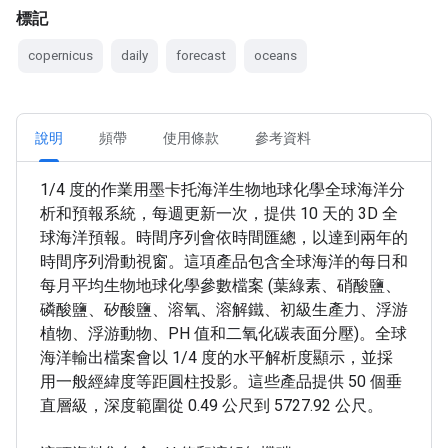
標記
copernicus
daily
forecast
oceans
說明
頻帶
使用條款
參考資料
1/4 度的作業用墨卡托海洋生物地球化學全球海洋分
析和預報系統，每週更新一次，提供 10 天的 3D 全
球海洋預報。時間序列會依時間匯總，以達到兩年的
時間序列滑動視窗。這項產品包含全球海洋的每日和
每月平均生物地球化學參數檔案 (葉綠素、硝酸鹽、
磷酸鹽、矽酸鹽、溶氧、溶解鐵、初級生產力、浮游
植物、浮游動物、PH 值和二氧化碳表面分壓)。全球
海洋輸出檔案會以 1/4 度的水平解析度顯示，並採
用一般經緯度等距圓柱投影。這些產品提供 50 個垂
直層級，深度範圍從 0.49 公尺到 5727.92 公尺。