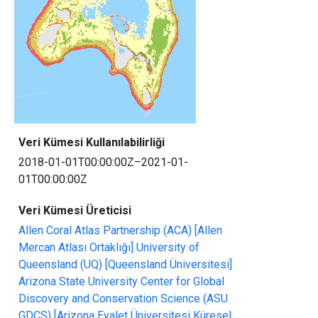
Veri Kümesi Kullanılabilirliği
2018-01-01T00:00:00Z–2021-01-
01T00:00:00Z
Veri Kümesi Üreticisi
Allen Coral Atlas Partnership (ACA)
[Allen
Mercan Atlası Ortaklığı]
University of
Queensland (UQ)
[Queensland Üniversitesi]
Arizona State University Center for Global
Discovery and Conservation Science (ASU
GDCS)
[Arizona Eyalet Üniversitesi Küresel