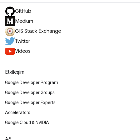
GitHub
Medium
GIS Stack Exchange
Twitter
Videos
Etkileşim
Google Developer Program
Google Developer Groups
Google Developer Experts
Accelerators
Google Cloud & NVIDIA
Ağ