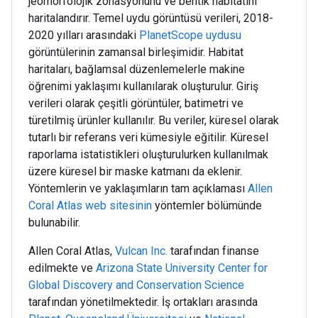
jeomorfolojik zonasyonunu ve bentik habitatını
haritalandırır. Temel uydu görüntüsü verileri, 2018-
2020 yılları arasındaki
PlanetScope uydusu
görüntülerinin zamansal birleşimidir. Habitat
haritaları, bağlamsal düzenlemelerle makine
öğrenimi yaklaşımı kullanılarak oluşturulur. Giriş
verileri olarak çeşitli görüntüler, batimetri ve
türetilmiş ürünler kullanılır. Bu veriler, küresel olarak
tutarlı bir referans veri kümesiyle eğitilir. Küresel
raporlama istatistikleri oluşturulurken kullanılmak
üzere küresel bir maske katmanı da eklenir.
Yöntemlerin ve yaklaşımların tam açıklaması
Allen
Coral Atlas web sitesinin
yöntemler bölümünde
bulunabilir.
Allen Coral Atlas,
Vulcan Inc.
tarafından finanse
edilmekte ve
Arizona State University Center for
Global Discovery and Conservation Science
tarafından yönetilmektedir. İş ortakları arasında