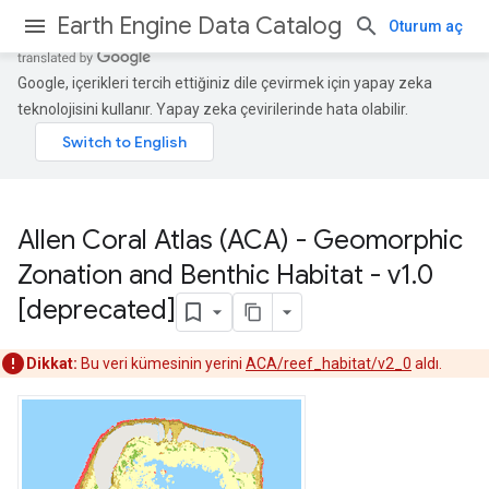
Earth Engine Data Catalog
Oturum aç
Google, içerikleri tercih ettiğiniz dile çevirmek için yapay zeka
teknolojisini kullanır. Yapay zeka çevirilerinde hata olabilir.
Allen Coral Atlas (ACA) - Geomorphic
Zonation and Benthic Habitat - v1
.
0
[deprecated]
Dikkat:
Bu veri kümesinin yerini
ACA/reef_habitat/v2_0
aldı.