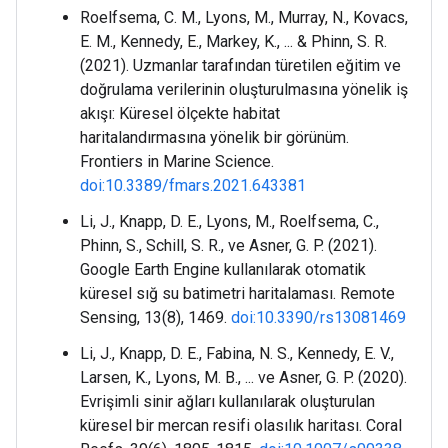
Roelfsema, C. M., Lyons, M., Murray, N., Kovacs,
E. M., Kennedy, E., Markey, K., ... & Phinn, S. R.
(2021). Uzmanlar tarafından türetilen eğitim ve
doğrulama verilerinin oluşturulmasına yönelik iş
akışı: Küresel ölçekte habitat
haritalandırmasına yönelik bir görünüm.
Frontiers in Marine Science.
doi:10.3389/fmars.2021.643381
Li, J., Knapp, D. E., Lyons, M., Roelfsema, C.,
Phinn, S., Schill, S. R., ve Asner, G. P. (2021).
Google Earth Engine kullanılarak otomatik
küresel sığ su batimetri haritalaması. Remote
Sensing, 13(8), 1469.
doi:10.3390/rs13081469
Li, J., Knapp, D. E., Fabina, N. S., Kennedy, E. V.,
Larsen, K., Lyons, M. B., ... ve Asner, G. P. (2020).
Evrişimli sinir ağları kullanılarak oluşturulan
küresel bir mercan resifi olasılık haritası. Coral