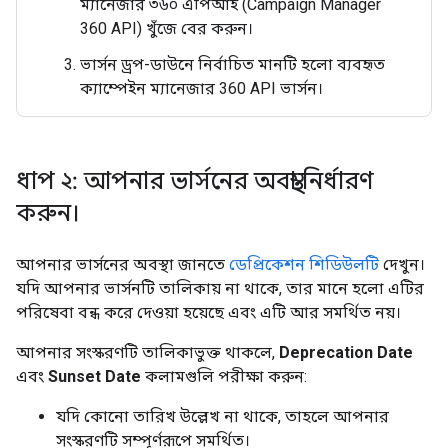
ম্যানেজার ৩৬০ এপিআই (Campaign Manager
360 API) খুঁজে বের করুন।
ভার্সন ড্রপ-ডাউনে নির্বাচিত মানটি হলো ব্যবহৃত
ক্যাম্পেইন ম্যানেজার 360 API ভার্সন।
ধাপ ২: আপনার ভার্সনের অবস্থা নির্ধারণ
করুন।
আপনার ভার্সনের অবস্থা জানতে
ডেপ্রিকেশন শিডিউলটি
দেখুন।
যদি আপনার ভার্সনটি তালিকায় না থাকে, তার মানে হলো এটির
পরিষেবা বন্ধ করে দেওয়া হয়েছে এবং এটি আর সমর্থিত নয়।
আপনার সংস্করণটি তালিকাভুক্ত থাকলে,
Deprecation Date
এবং
Sunset Date
কলামগুলি পরীক্ষা করুন:
যদি কোনো তারিখ উল্লেখ না থাকে, তাহলে আপনার
সংস্করণটি সম্পূর্ণরূপে সমর্থিত।