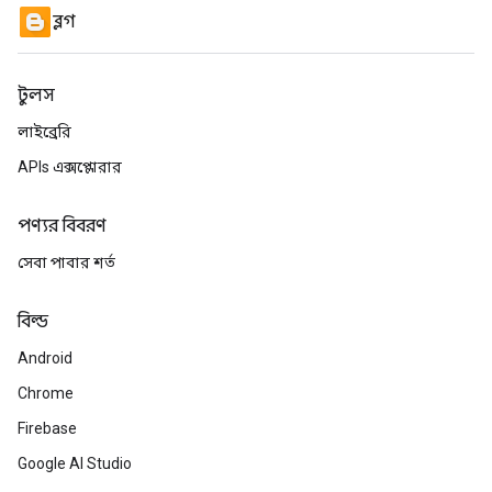
ব্লগ
টুলস
লাইব্রেরি
APIs এক্সপ্লোরার
পণ্যর বিবরণ
সেবা পাবার শর্ত
বিল্ড
Android
Chrome
Firebase
Google AI Studio