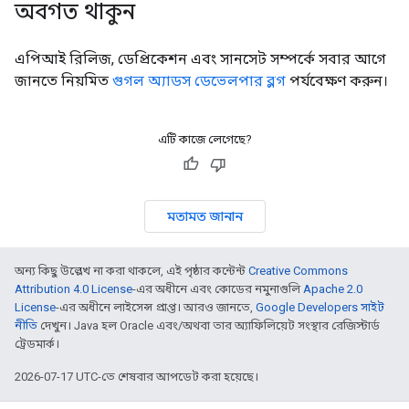
অবগত থাকুন
এপিআই রিলিজ, ডেপ্রিকেশন এবং সানসেট সম্পর্কে সবার আগে
জানতে নিয়মিত
গুগল অ্যাডস ডেভেলপার ব্লগ
পর্যবেক্ষণ করুন।
এটি কাজে লেগেছে?
মতামত জানান
অন্য কিছু উল্লেখ না করা থাকলে, এই পৃষ্ঠার কন্টেন্ট
Creative Commons
Attribution 4.0 License
-এর অধীনে এবং কোডের নমুনাগুলি
Apache 2.0
License
-এর অধীনে লাইসেন্স প্রাপ্ত। আরও জানতে,
Google Developers সাইট
নীতি
দেখুন। Java হল Oracle এবং/অথবা তার অ্যাফিলিয়েট সংস্থার রেজিস্টার্ড
ট্রেডমার্ক।
2026-07-17 UTC-তে শেষবার আপডেট করা হয়েছে।