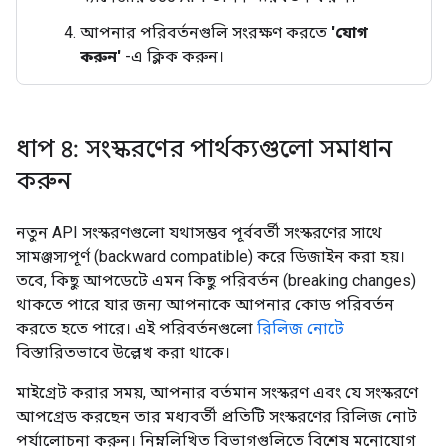
আপনার পরিবর্তনগুলি সংরক্ষণ করতে
'যোগ
করুন'
-এ ক্লিক করুন।
ধাপ ৪: সংস্করণের পার্থক্যগুলো সমাধান
করুন
নতুন API সংস্করণগুলো যথাসম্ভব পূর্ববর্তী সংস্করণের সাথে
সামঞ্জস্যপূর্ণ (backward compatible) করে ডিজাইন করা হয়।
তবে, কিছু আপডেটে এমন কিছু পরিবর্তন (breaking changes)
থাকতে পারে যার জন্য আপনাকে আপনার কোড পরিবর্তন
করতে হতে পারে। এই পরিবর্তনগুলো
রিলিজ নোটে
বিস্তারিতভাবে উল্লেখ করা থাকে।
মাইগ্রেট করার সময়, আপনার বর্তমান সংস্করণ এবং যে সংস্করণে
আপগ্রেড করছেন তার মধ্যবর্তী প্রতিটি সংস্করণের রিলিজ নোট
পর্যালোচনা করুন। নিম্নলিখিত বিভাগগুলিতে বিশেষ মনোযোগ