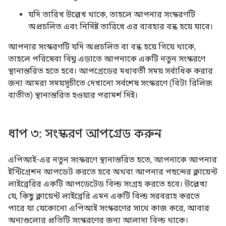
যদি তারিখ উল্লেখ থাকে, তাহলে আপনার সংস্করণটি
অপ্রচলিত এবং নির্দিষ্ট তারিখে এর ব্যবহার বন্ধ হয়ে যাবে।
আপনার সংস্করণটি যদি অপ্রচলিত বা বন্ধ হয়ে গিয়ে থাকে,
তাহলে পরিষেবা বিঘ্ন এড়াতে আপনাকে একটি নতুন সংস্করণে
স্থানান্তরিত হতে হবে। আপগ্রেডের মধ্যবর্তী সময় সর্বাধিক করার
জন্য আমরা সময়সূচীতে দেখানো সর্বশেষ সংস্করণে (বিটা রিলিজ
ব্যতীত) স্থানান্তরিত হওয়ার পরামর্শ দিই।
ধাপ ৩: সংস্করণ আপগ্রেড করুন
এপিআই-এর নতুন সংস্করণে স্থানান্তরিত হতে, আপনাকে আপনার
ইন্টিগ্রেশন আপডেট করতে হবে অথবা আপনার পছন্দের ক্লায়েন্ট
লাইব্রেরির একটি আপডেটেড বিল্ড সংগ্রহ করতে হবে। উল্লেখ্য
যে, কিছু ক্লায়েন্ট লাইব্রেরি এমন একটি বিল্ড সরবরাহ করতে
পারে যা যেকোনো এপিআই সংস্করণের সাথে কাজ করে, আবার
অন্যগুলোর প্রতিটি সংস্করণের জন্য আলাদা বিল্ড থাকে।