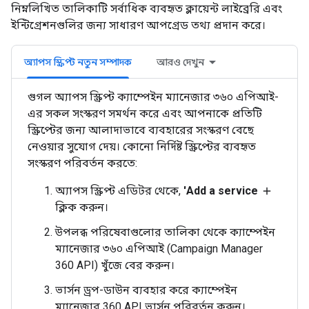
নিম্নলিখিত তালিকাটি সর্বাধিক ব্যবহৃত ক্লায়েন্ট লাইব্রেরি এবং
ইন্টিগ্রেশনগুলির জন্য সাধারণ আপগ্রেড তথ্য প্রদান করে।
অ্যাপস স্ক্রিপ্ট নতুন সম্পাদক
আরও দেখুন
গুগল অ্যাপস স্ক্রিপ্ট ক্যাম্পেইন ম্যানেজার ৩৬০ এপিআই-
এর সকল সংস্করণ সমর্থন করে এবং আপনাকে প্রতিটি
স্ক্রিপ্টের জন্য আলাদাভাবে ব্যবহারের সংস্করণ বেছে
নেওয়ার সুযোগ দেয়। কোনো নির্দিষ্ট স্ক্রিপ্টের ব্যবহৃত
সংস্করণ পরিবর্তন করতে:
অ্যাপস স্ক্রিপ্ট এডিটর থেকে,
'Add a service
add
ক্লিক করুন।
উপলব্ধ পরিষেবাগুলোর তালিকা থেকে ক্যাম্পেইন
ম্যানেজার ৩৬০ এপিআই (Campaign Manager
360 API) খুঁজে বের করুন।
ভার্সন ড্রপ-ডাউন ব্যবহার করে ক্যাম্পেইন
ম্যানেজার 360 API ভার্সন পরিবর্তন করুন।