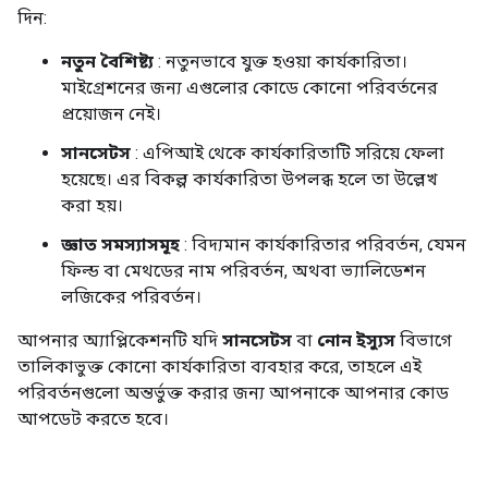
দিন:
নতুন বৈশিষ্ট্য
: নতুনভাবে যুক্ত হওয়া কার্যকারিতা।
মাইগ্রেশনের জন্য এগুলোর কোডে কোনো পরিবর্তনের
প্রয়োজন নেই।
সানসেটস
: এপিআই থেকে কার্যকারিতাটি সরিয়ে ফেলা
হয়েছে। এর বিকল্প কার্যকারিতা উপলব্ধ হলে তা উল্লেখ
করা হয়।
জ্ঞাত সমস্যাসমূহ
: বিদ্যমান কার্যকারিতার পরিবর্তন, যেমন
ফিল্ড বা মেথডের নাম পরিবর্তন, অথবা ভ্যালিডেশন
লজিকের পরিবর্তন।
আপনার অ্যাপ্লিকেশনটি যদি
সানসেটস
বা
নোন ইস্যুস
বিভাগে
তালিকাভুক্ত কোনো কার্যকারিতা ব্যবহার করে, তাহলে এই
পরিবর্তনগুলো অন্তর্ভুক্ত করার জন্য আপনাকে আপনার কোড
আপডেট করতে হবে।