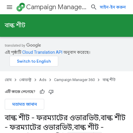
Campaign Manager 360
সাইন-ইন করুন
বাল্ক শীট
এই পৃষ্ঠাটি
Cloud Translation API
অনুবাদ করেছে।
হোম
প্রোডাক্ট
Ads
Campaign Manager 360
বাল্ক শীট
এটি কাজে লেগেছে?
মতামত জানান
বাল্ক শীট - ফরম্যাটের ওভারভিউ
,
বাল্ক শীট
- ফরম্যাটের ওভারভিউ
,
বাল্ক শীট -