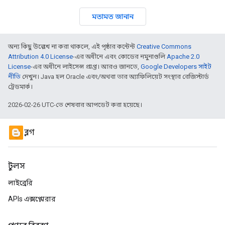
মতামত জানান
অন্য কিছু উল্লেখ না করা থাকলে, এই পৃষ্ঠার কন্টেন্ট
Creative Commons
Attribution 4.0 License
-এর অধীনে এবং কোডের নমুনাগুলি
Apache 2.0
License
-এর অধীনে লাইসেন্স প্রাপ্ত। আরও জানতে,
Google Developers সাইট
নীতি
দেখুন। Java হল Oracle এবং/অথবা তার অ্যাফিলিয়েট সংস্থার রেজিস্টার্ড
ট্রেডমার্ক।
2026-02-26 UTC-তে শেষবার আপডেট করা হয়েছে।
ব্লগ
টুলস
লাইব্রেরি
APIs এক্সপ্লোরার