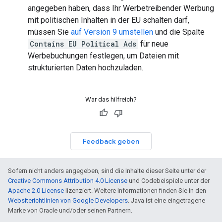
angegeben haben, dass Ihr Werbetreibender Werbung
mit politischen Inhalten in der EU schalten darf,
müssen Sie
auf Version 9 umstellen
und die Spalte
Contains EU Political Ads
für neue
Werbebuchungen festlegen, um Dateien mit
strukturierten Daten hochzuladen.
War das hilfreich?
Feedback geben
Sofern nicht anders angegeben, sind die Inhalte dieser Seite unter der
Creative Commons Attribution 4.0 License
und Codebeispiele unter der
Apache 2.0 License
lizenziert. Weitere Informationen finden Sie in den
Websiterichtlinien von Google Developers
. Java ist eine eingetragene
Marke von Oracle und/oder seinen Partnern.