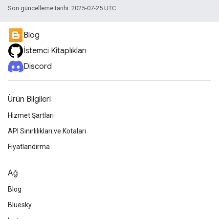
Son güncelleme tarihi: 2025-07-25 UTC.
Blog
İstemci Kitaplıkları
Discord
Ürün Bilgileri
Hizmet Şartları
API Sınırlılıkları ve Kotaları
Fiyatlandırma
Ağ
Blog
Bluesky