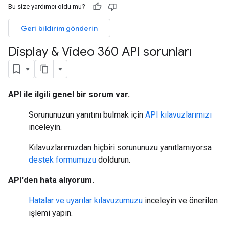
Bu size yardımcı oldu mu?
Geri bildirim gönderin
Display & Video 360 API sorunları
API ile ilgili genel bir sorum var.
Sorununuzun yanıtını bulmak için
API kılavuzlarımızı
inceleyin.
Kılavuzlarımızdan hiçbiri sorununuzu yanıtlamıyorsa
destek formumuzu
doldurun.
API'den hata alıyorum.
Hatalar ve uyarılar kılavuzumuzu
inceleyin ve önerilen
işlemi yapın.