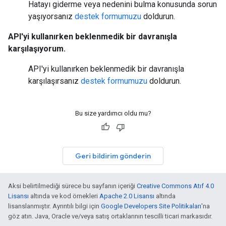
Hatayı giderme veya nedenini bulma konusunda sorun
yaşıyorsanız
destek formumuzu
doldurun.
API'yi kullanırken beklenmedik bir davranışla
karşılaşıyorum.
API'yi kullanırken beklenmedik bir davranışla
karşılaşırsanız
destek formumuzu
doldurun.
Bu size yardımcı oldu mu?
Geri bildirim gönderin
Aksi belirtilmediği sürece bu sayfanın içeriği
Creative Commons Atıf 4.0
Lisansı
altında ve kod örnekleri
Apache 2.0 Lisansı
altında
lisanslanmıştır. Ayrıntılı bilgi için
Google Developers Site Politikaları
'na
göz atın. Java, Oracle ve/veya satış ortaklarının tescilli ticari markasıdır.