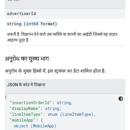
advertiser
Id
string (
int64
format)
ज़रूरी है. विज्ञापन देने वाले उस व्यक्ति या कंपनी का आईडी जिससे यह लाइन
आइटम जुड़ा है.
अनुरोध का मुख्य भाग
अनुरोध के मुख्य हिस्से में, इस स्ट्रक्चर का डेटा शामिल होता है:
JSON के काेड में दिखाना
{
"insertionOrderId"
: 
string
,
"displayName"
: 
string
,
"lineItemType"
: 
enum (
LineItemType
)
,
"mobileApp"
: 
{
object (
MobileApp
)