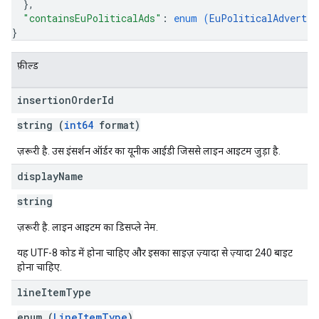
}
,
"containsEuPoliticalAds"
: 
enum (
EuPoliticalAdvertis
}
फ़ील्ड
insertion
Order
Id
string (
int64
format)
ज़रूरी है. उस इंसर्शन ऑर्डर का यूनीक आईडी जिससे लाइन आइटम जुड़ा है.
display
Name
string
ज़रूरी है. लाइन आइटम का डिसप्ले नेम.
यह UTF-8 कोड में होना चाहिए और इसका साइज़ ज़्यादा से ज़्यादा 240 बाइट
होना चाहिए.
line
Item
Type
enum (
LineItemType
)