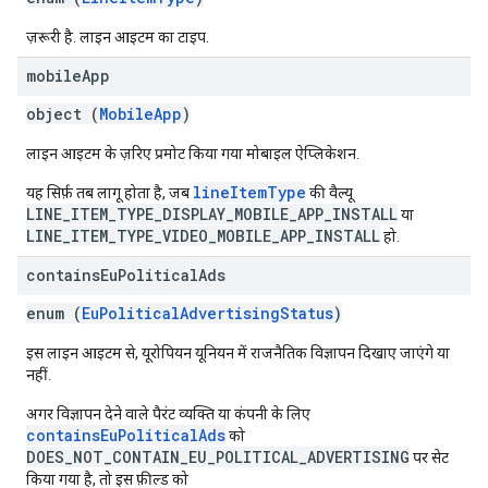
ज़रूरी है. लाइन आइटम का टाइप.
mobile
App
object (
MobileApp
)
लाइन आइटम के ज़रिए प्रमोट किया गया मोबाइल ऐप्लिकेशन.
lineItemType
यह सिर्फ़ तब लागू होता है, जब
की वैल्यू
LINE_ITEM_TYPE_DISPLAY_MOBILE_APP_INSTALL
या
LINE_ITEM_TYPE_VIDEO_MOBILE_APP_INSTALL
हो.
contains
Eu
Political
Ads
enum (
EuPoliticalAdvertisingStatus
)
इस लाइन आइटम से, यूरोपियन यूनियन में राजनैतिक विज्ञापन दिखाए जाएंगे या
नहीं.
अगर विज्ञापन देने वाले पैरंट व्यक्ति या कंपनी के लिए
containsEuPoliticalAds
को
DOES_NOT_CONTAIN_EU_POLITICAL_ADVERTISING
पर सेट
किया गया है, तो इस फ़ील्ड को