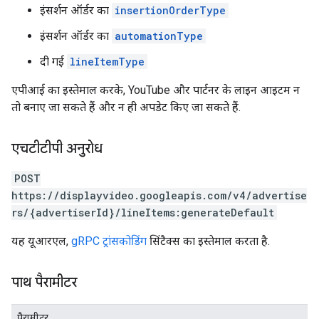
इंसर्शन ऑर्डर का
insertionOrderType
इंसर्शन ऑर्डर का
automationType
दी गई
lineItemType
एपीआई का इस्तेमाल करके, YouTube और पार्टनर के लाइन आइटम न
तो बनाए जा सकते हैं और न ही अपडेट किए जा सकते हैं.
एचटीटीपी अनुरोध
POST
https://displayvideo.googleapis.com/v4/advertise
rs/{advertiserId}/lineItems:generateDefault
यह यूआरएल,
gRPC ट्रांसकोडिंग
सिंटैक्स का इस्तेमाल करता है.
पाथ पैरामीटर
पैरामीटर