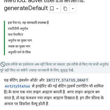
Method: advertisers
.
line
Items
.
generate
Default
इस पेज पर, यह जानकारी उपलब्ध है
एचटीटीपी अनुरोध
पाथ पैरामीटर
अनुरोध का मुख्य भाग
जवाब का मुख्य भाग
अनुमति पाने के लिंक
इस तरीके का इस्तेमाल अब नहीं किया जा सकता. इस तरीके से किए गए सभी अनुरोध
पूरे नहीं किए जा सकेंगे. ज़्यादा जानकारी के लिए,
सूचना
देखें.
यह सेटिंग, इंसर्शन ऑर्डर और
ENTITY_STATUS_DRAFT
entityStatus
से इनहेरिट की गई सेटिंग (इसमें टारगेटिंग भी शामिल
है) के साथ एक नया लाइन आइटम बनाती है. अगर लाइन आइटम बन
जाता है, तो यह फ़ंक्शन नया लाइन आइटम दिखाता है. इन तीन फ़ील्ड के
आधार पर डिफ़ॉल्ट वैल्यू होती हैं: