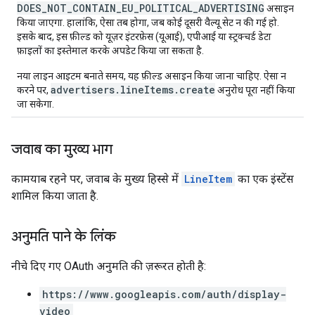
DOES_NOT_CONTAIN_EU_POLITICAL_ADVERTISING
असाइन
किया जाएगा. हालांकि, ऐसा तब होगा, जब कोई दूसरी वैल्यू सेट न की गई हो.
इसके बाद, इस फ़ील्ड को यूज़र इंटरफ़ेस (यूआई), एपीआई या स्ट्रक्चर्ड डेटा
फ़ाइलों का इस्तेमाल करके अपडेट किया जा सकता है.
नया लाइन आइटम बनाते समय, यह फ़ील्ड असाइन किया जाना चाहिए. ऐसा न
advertisers.lineItems.create
करने पर,
अनुरोध पूरा नहीं किया
जा सकेगा
.
जवाब का मुख्य भाग
कामयाब रहने पर, जवाब के मुख्य हिस्से में
LineItem
का एक इंस्टेंस
शामिल किया जाता है.
अनुमति पाने के लिंक
नीचे दिए गए OAuth अनुमति की ज़रूरत हाेती है:
https://www.googleapis.com/auth/display-
video