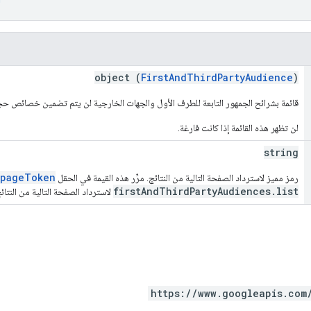
object (
FirstAndThirdPartyAudience
)
قائمة بشرائح الجمهور التابعة للطرف الأول والجهات الخارجية لن يتم تضمين خصائص حج
لن تظهر هذه القائمة إذا كانت فارغة.
string
pageToken
رمز مميز لاسترداد الصفحة التالية من النتائج. مرِّر هذه القيمة في الحقل
firstAndThirdPartyAudiences.list
لاسترداد الصفحة التالية من النتائ
https://www.googleapis.com