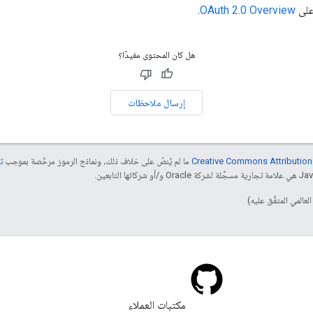
 على
OAuth 2.0 Overview
.
هل كان المحتوى مفيدًا؟
إرسال ملاحظات
ما لم يُنصّ على خلاف ذلك، ونماذج الرموز مرخّصة بموجب
تر
مكتبات العملاء