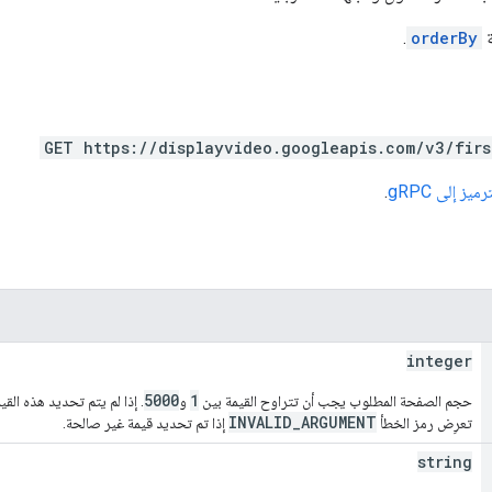
ة
orderBy
.
GET https://displayvideo.googleapis.com/v3/fir
يز إلى gRPC
.
integer
5000
1
حجم الصفحة المطلوب يجب أن تتراوح القيمة بين
و
. إذا لم يتم تحديد هذه القي
INVALID_ARGUMENT
تعرِض رمز الخطأ
إذا تم تحديد قيمة غير صالحة.
string