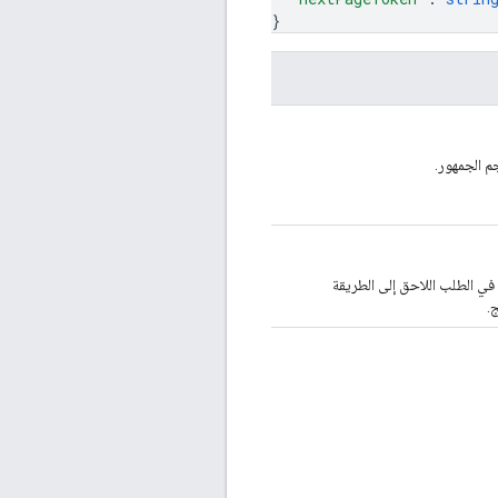
}
م الجمهور.
في الطلب اللاحق إلى الطريقة
ج.