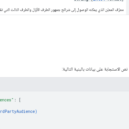
معرّف المعلِن الذي يمكنه الوصول إلى شرائح جمهور الطرف الأوّل والطرف الثالث التي تمّ
 الاستجابة على بيانات بالبنية التالية:
ences"
: 
[
rdPartyAudience
)
g