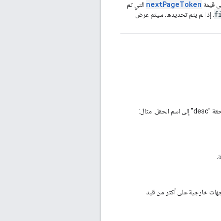
nextPageToken
هي قيمة
التي تم
f
. إذا لم يتم تحديدها، سيتم عرض
 مثال:
.
 لجهات خارجية على أكثر من قيد