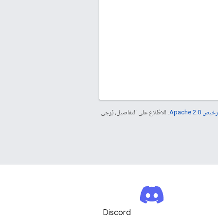
خيص Apache 2.0‏
. للاطّلاع على التفاصيل، يُرجى
Discord