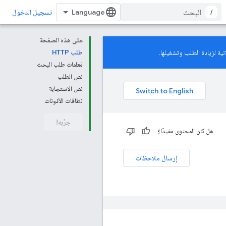
/
تسجيل الدخول
على هذه الصفحة
ية لزيادة الطلب وتشغيلها.
طلب HTTP
مَعلمات طلب البحث
نص الطلب
نص الاستجابة
نطاقات الأذونات
جرِّبه!
هل كان المحتوى مفيدًا؟
إرسال ملاحظات