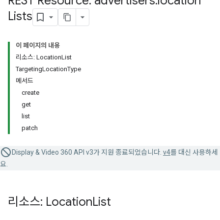
REST Resource: advertisers
.
location
Lists
이 페이지의 내용
리소스: LocationList
TargetingLocationType
메서드
create
get
list
patch
Display & Video 360 API v3가 지원 종료되었습니다.
v4
를 대신 사용하세
요.
리소스: Location
List