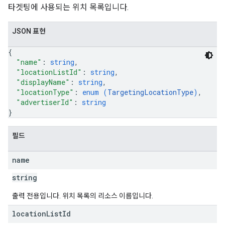
타겟팅에 사용되는 위치 목록입니다.
JSON 표현
{
"name"
: 
string
,
"locationListId"
: 
string
,
"displayName"
: 
string
,
"locationType"
: 
enum (
TargetingLocationType
)
,
"advertiserId"
: 
string
}
필드
name
string
출력 전용입니다. 위치 목록의 리소스 이름입니다.
location
List
Id