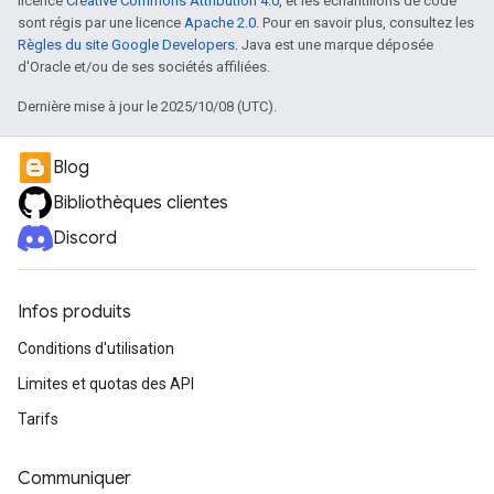
licence
Creative Commons Attribution 4.0
, et les échantillons de code
sont régis par une licence
Apache 2.0
. Pour en savoir plus, consultez les
Règles du site Google Developers
. Java est une marque déposée
d'Oracle et/ou de ses sociétés affiliées.
Dernière mise à jour le 2025/10/08 (UTC).
Blog
Bibliothèques clientes
Discord
Infos produits
Conditions d'utilisation
Limites et quotas des API
Tarifs
Communiquer