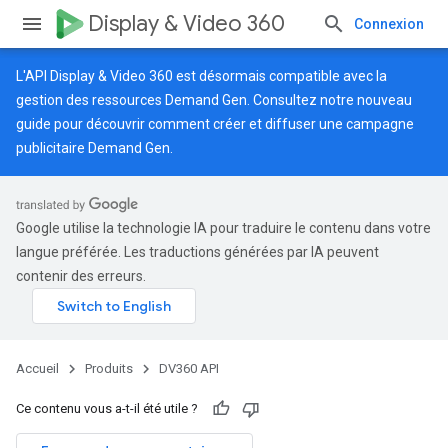
Display & Video 360
Connexion
L'API Display & Video 360 est désormais compatible avec la
gestion des ressources Demand Gen. Consultez notre
nouveau
guide
pour découvrir comment créer et diffuser une campagne
publicitaire Demand Gen.
Google utilise la technologie IA pour traduire le contenu dans votre
langue préférée. Les traductions générées par IA peuvent
contenir des erreurs.
Accueil
Produits
DV360 API
Ce contenu vous a-t-il été utile ?