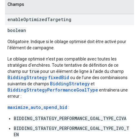
Champs
enable
Optimized
Targeting
boolean
Obligatoire. Indique si le ciblage optimisé doit être activé pour
l'élément de campagne.
Le ciblage optimisé n'est pas compatible avec toutes les
stratégies d'enchères. Toute tentative de définition de ce
true
champ sur
pour un élément de ligne à l'aide du champ
BiddingStrategy
fixedBid
ou de l'une des combinaisons
BiddingStrategy
suivantes de champs
et
BiddingStrategyPerformanceGoalType
entraînera une
erreur :
maximize_auto_spend_bid
:
BIDDING_STRATEGY_PERFORMANCE_GOAL_TYPE_CIVA
BIDDING_STRATEGY_PERFORMANCE_GOAL_TYPE_IVO_T
EN