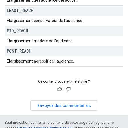
Élargissement de l'audience désactivé.
LEAST
_
REACH
Élargissement conservateur de l'audience.
MID
_
REACH
Élargissement modéré de l'audience.
MOST
_
REACH
Élargissement agressif de l'audience.
Ce contenu vous a-t-il été utile ?
Envoyer des commentaires
Sauf indication contraire, le contenu de cette page est régi par une