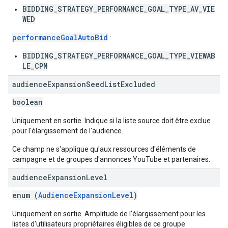
BIDDING_STRATEGY_PERFORMANCE_GOAL_TYPE_AV_VIE
WED
performanceGoalAutoBid
:
BIDDING_STRATEGY_PERFORMANCE_GOAL_TYPE_VIEWAB
LE_CPM
audience
Expansion
Seed
List
Excluded
boolean
Uniquement en sortie. Indique si la liste source doit être exclue
pour l'élargissement de l'audience.
Ce champ ne s'applique qu'aux ressources d'éléments de
campagne et de groupes d'annonces YouTube et partenaires.
audience
Expansion
Level
enum (
AudienceExpansionLevel
)
Uniquement en sortie. Amplitude de l'élargissement pour les
listes d'utilisateurs propriétaires éligibles de ce groupe