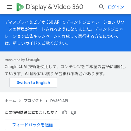
Display & Video 360
ログイン
ディスプレイ＆ビデオ 360 API でデマンド ジェネレーション リソ
ースの管理がサポートされるようになりました。デマンドジェネ
レーション広告キャンペーンを作成して実行する方法について
は、
新しいガイド
をご覧ください。
Google は AI 技術を使用して、コンテンツをご希望の言語に翻訳し
ています。AI 翻訳には誤りが含まれる場合があります。
ホーム
プロダクト
DV360 API
この情報は役に立ちましたか？
フィードバックを送信