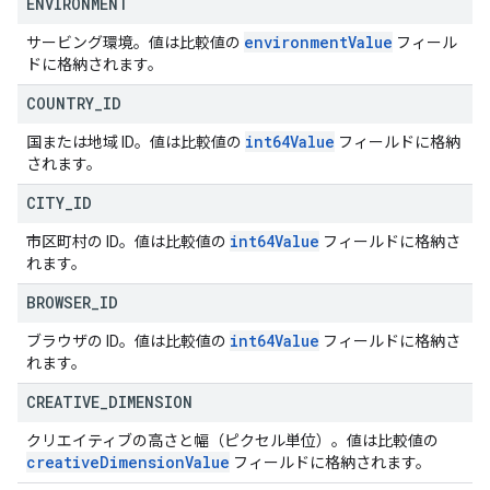
ENVIRONMENT
environment
Value
サービング環境。値は比較値の
フィール
ドに格納されます。
COUNTRY
_
ID
int64Value
国または地域 ID。値は比較値の
フィールドに格納
されます。
CITY
_
ID
int64Value
市区町村の ID。値は比較値の
フィールドに格納さ
れます。
BROWSER
_
ID
int64Value
ブラウザの ID。値は比較値の
フィールドに格納さ
れます。
CREATIVE
_
DIMENSION
クリエイティブの高さと幅（ピクセル単位）。値は比較値の
creative
Dimension
Value
フィールドに格納されます。