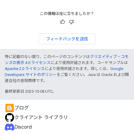
この情報は役に立ちましたか？
フィードバックを送信
特に記載のない限り、このページのコンテンツは
クリエイティブ・コモ
ンズの表示 4.0 ライセンス
により使用許諾されます。コードサンプルは
Apache 2.0 ライセンス
により使用許諾されます。詳しくは、
Google
Developers サイトのポリシー
をご覧ください。Java は Oracle および関
連会社の登録商標です。
最終更新日 2025-10-08 UTC。
ブログ
クライアント ライブラリ
Discord