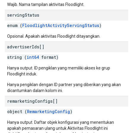
Wajib. Nama tampilan aktivitas Floodlight.
serving
Status
enum (
FloodlightActivityServingStatus
)
Opsional. Apakah aktivitas Floodlight ditayangkan.
advertiser
Ids[]
string (
int64
format)
Hanya output. ID pengiklan yang memiliki akses ke grup
Floodlight induk.
Hanya pengiklan dengan ID partner yang diberikan yang akan
dicantumkan dalam kolom ini.
remarketing
Configs[]
object (
RemarketingConfig
)
Hanya output. Daftar objek konfigurasi yang menentukan
apakah pemasaran ulang untuk Aktivitas Floodlight ini