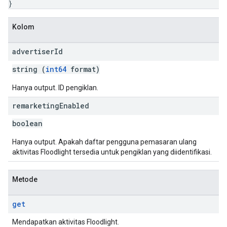
}
Kolom
advertiser
Id
string (
int64
format)
Hanya output. ID pengiklan.
remarketing
Enabled
boolean
Hanya output. Apakah daftar pengguna pemasaran ulang
aktivitas Floodlight tersedia untuk pengiklan yang diidentifikasi.
Metode
get
Mendapatkan aktivitas Floodlight.