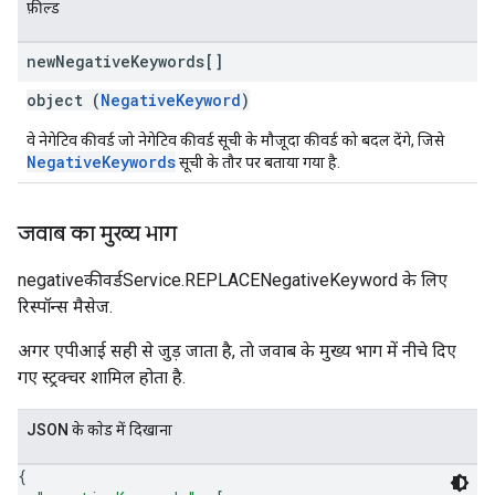
फ़ील्ड
new
Negative
Keywords[]
object (
NegativeKeyword
)
वे नेगेटिव कीवर्ड जो नेगेटिव कीवर्ड सूची के मौजूदा कीवर्ड को बदल देंगे, जिसे
NegativeKeywords
सूची के तौर पर बताया गया है.
जवाब का मुख्य भाग
negativeकीवर्डService.REPLACENegativeKeyword के लिए
रिस्पॉन्स मैसेज.
अगर एपीआई सही से जुड़ जाता है, ताे जवाब के मुख्य भाग में नीचे दिए
गए स्ट्रक्चर शामिल होता है.
JSON के काेड में दिखाना
{