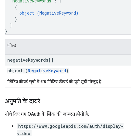
"negativeKeywords"
: 
[
{
object (
NegativeKeyword
)
}
]
}
फ़ील्ड
negative
Keywords[]
object (
NegativeKeyword
)
नेगेटिव कीवर्ड सूची में अब नेगेटिव कीवर्ड की पूरी सूची मौजूद है.
अनुमति के दायरे
नीचे दिए गए OAuth के लिंक की ज़रूरत हाेती है:
https://www.googleapis.com/auth/display-
video