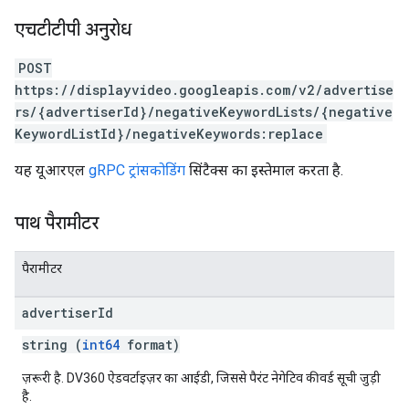
एचटीटीपी अनुरोध
POST
https://displayvideo.googleapis.com/v2/advertise
rs/{advertiserId}/negativeKeywordLists/{negative
KeywordListId}/negativeKeywords:replace
यह यूआरएल
gRPC ट्रांसकोडिंग
सिंटैक्स का इस्तेमाल करता है.
पाथ पैरामीटर
पैरामीटर
advertiser
Id
string (
int64
format)
ज़रूरी है. DV360 ऐडवर्टाइज़र का आईडी, जिससे पैरंट नेगेटिव कीवर्ड सूची जुड़ी
है.