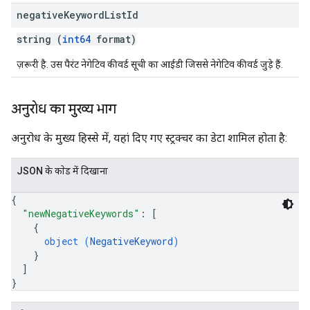
negative
Keyword
List
Id
string (
int64
format)
ज़रूरी है. उस पैरंट नेगेटिव कीवर्ड सूची का आईडी जिससे नेगेटिव कीवर्ड जुड़े हैं.
अनुरोध का मुख्य भाग
अनुरोध के मुख्य हिस्से में, यहां दिए गए स्ट्रक्चर का डेटा शामिल होता है:
JSON के काेड में दिखाना
{
"newNegativeKeywords"
: 
[
{
object (
NegativeKeyword
)
}
]
}