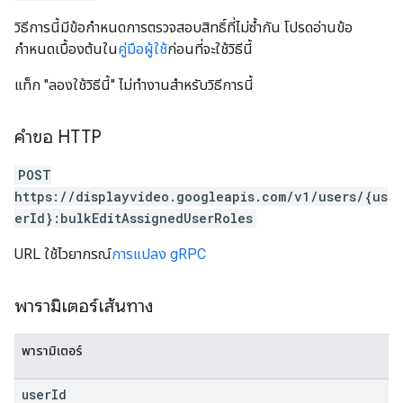
วิธีการนี้มีข้อกำหนดการตรวจสอบสิทธิ์ที่ไม่ซ้ำกัน โปรดอ่านข้อ
กำหนดเบื้องต้นใน
คู่มือผู้ใช้
ก่อนที่จะใช้วิธีนี้
แท็ก "ลองใช้วิธีนี้" ไม่ทำงานสำหรับวิธีการนี้
คำขอ HTTP
POST
https://displayvideo.googleapis.com/v1/users/{us
erId}:bulkEditAssignedUserRoles
URL ใช้ไวยากรณ์
การแปลง gRPC
พารามิเตอร์เส้นทาง
พารามิเตอร์
user
Id