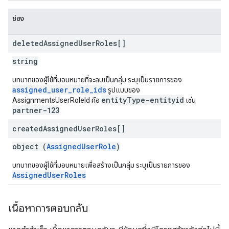
ช่อง
deleted
Assigned
User
Roles[]
string
บทบาทของผู้ใช้ที่มอบหมายที่จะลบเป็นกลุ่ม ระบุเป็นรายการของ
assigned_user_role_ids
รูปแบบของ
entityType-entityid
AssignmentsUserRoleId คือ
เช่น
partner-123
created
Assigned
User
Roles[]
object (
AssignedUserRole
)
บทบาทของผู้ใช้ที่มอบหมายเพื่อสร้างเป็นกลุ่ม ระบุเป็นรายการของ
AssignedUserRoles
เนื้อหาการตอบกลับ