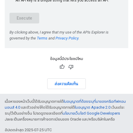
ข้อมูลนี้มีประโยชน์ไหม
ส่งความคิดเห็น
เนื้อหาของหน้าเว็บนี้ได้รับอนุญาตภายใต้
ใบอนุญาตที่ต้องระบุที่มาของครีเอทีฟคอม
มอนส์ 4.0
และตัวอย่างโค้ดได้รับอนุญาตภายใต้
ใบอนุญาต Apache 2.0
เว้นแต่จะ
ระบุไว้เป็นอย่างอื่น โปรดดูรายละเอียดที่
นโยบายเว็บไซต์ Google Developers
Java เป็นเครื่องหมายการค้าจดทะเบียนของ Oracle และ/หรือบริษัทในเครือ
อัปเดตล่าสุด 2025-07-25 UTC