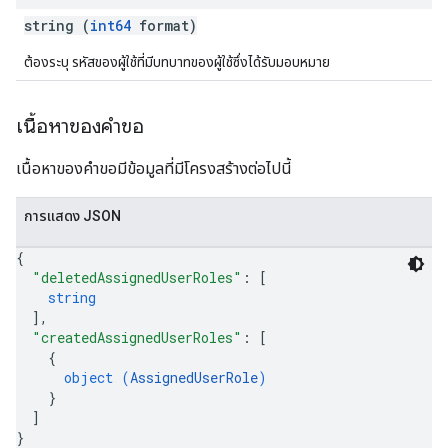
string (
int64
format)
ต้องระบุ รหัสของผู้ใช้ที่มีบทบาทของผู้ใช้ซึ่งได้รับมอบหมาย
เนื้อหาของคำขอ
เนื้อหาของคำขอมีข้อมูลที่มีโครงสร้างต่อไปนี้
การแสดง JSON
{
"deletedAssignedUserRoles"
: 
[
string
]
,
"createdAssignedUserRoles"
: 
[
{
object (
AssignedUserRole
)
}
]
}