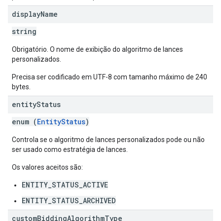
display
Name
string
Obrigatório. O nome de exibição do algoritmo de lances
personalizados.
Precisa ser codificado em UTF-8 com tamanho máximo de 240
bytes.
entity
Status
enum (
EntityStatus
)
Controla se o algoritmo de lances personalizados pode ou não
ser usado como estratégia de lances.
Os valores aceitos são:
ENTITY_STATUS_ACTIVE
ENTITY_STATUS_ARCHIVED
custom
Bidding
Algorithm
Type