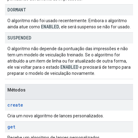
DORMANT
O algoritmo não foi usado recentemente. Embora o algoritmo
ENABLED
ainda atue como
, ele será suspenso se não for usado.
SUSPENDED
O algoritmo não depende da pontuação das impressões e não
tem um modelo de veiculação treinado. Se o algoritmo for
atribuído a um item de linha ou for atualizado de outra forma,
ENABLED
ele vai voltar para o estado
e precisará de tempo para
preparar o modelo de veiculação novamente.
Métodos
create
Cria um novo algoritmo de lances personalizados.
get
Recebe um algoritmo de lances personalizados.