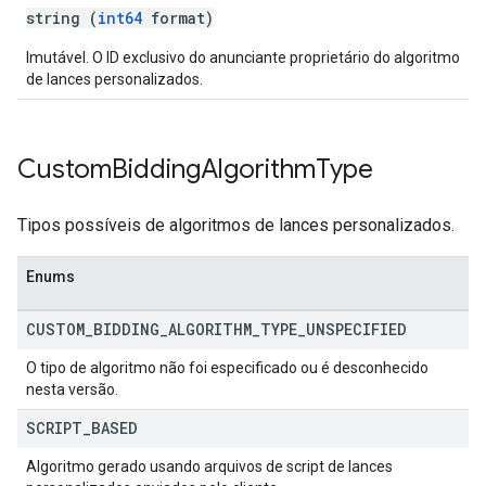
string (
int64
format)
Imutável. O ID exclusivo do anunciante proprietário do algoritmo
de lances personalizados.
Custom
Bidding
Algorithm
Type
Tipos possíveis de algoritmos de lances personalizados.
Enums
CUSTOM
_
BIDDING
_
ALGORITHM
_
TYPE
_
UNSPECIFIED
O tipo de algoritmo não foi especificado ou é desconhecido
nesta versão.
SCRIPT
_
BASED
Algoritmo gerado usando arquivos de script de lances