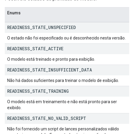
Enums
READINESS
_
STATE
_
UNSPECIFIED
O estado não foi especificado ou é desconhecido nesta versão.
READINESS
_
STATE
_
ACTIVE
O modelo está treinado e pronto para exibição.
READINESS
_
STATE
_
INSUFFICIENT
_
DATA
Não há dados suficientes para treinar o modelo de exibição.
READINESS
_
STATE
_
TRAINING
O modelo está em treinamento e não está pronto para ser
exibido.
READINESS
_
STATE
_
NO
_
VALID
_
SCRIPT
Não foi fornecido um script de lances personalizados válido