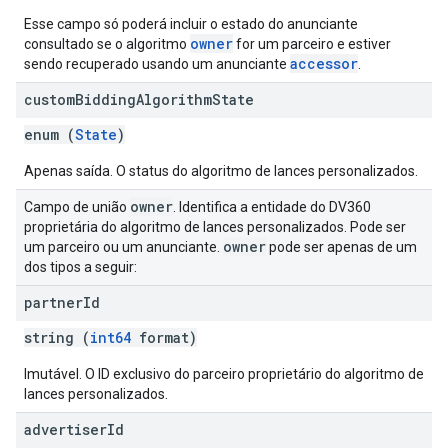
Esse campo só poderá incluir o estado do anunciante
owner
consultado se o algoritmo
for um parceiro e estiver
accessor
sendo recuperado usando um anunciante
.
custom
Bidding
Algorithm
State
enum (
State
)
Apenas saída. O status do algoritmo de lances personalizados.
owner
Campo de união
. Identifica a entidade do DV360
proprietária do algoritmo de lances personalizados. Pode ser
owner
um parceiro ou um anunciante.
pode ser apenas de um
dos tipos a seguir:
partner
Id
string (
int64
format)
Imutável. O ID exclusivo do parceiro proprietário do algoritmo de
lances personalizados.
advertiser
Id