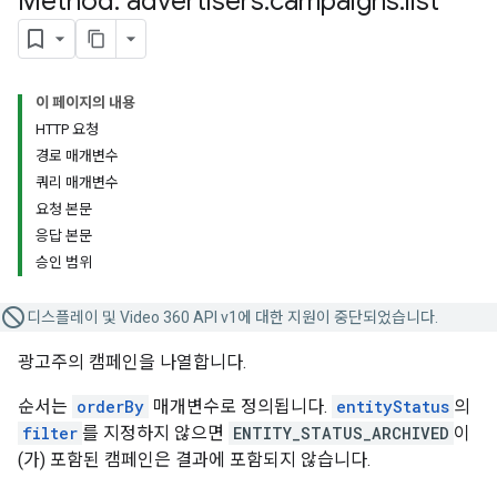
Method: advertisers
.
campaigns
.
list
이 페이지의 내용
HTTP 요청
경로 매개변수
쿼리 매개변수
요청 본문
응답 본문
승인 범위
디스플레이 및 Video 360 API v1에 대한 지원이 중단되었습니다.
광고주의 캠페인을 나열합니다.
순서는
orderBy
매개변수로 정의됩니다.
entityStatus
의
filter
를 지정하지 않으면
ENTITY_STATUS_ARCHIVED
이
(가) 포함된 캠페인은 결과에 포함되지 않습니다.