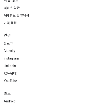
제품 정보
서비스 약관
API 한도 및 할당량
가격 책정
연결
블로그
Bluesky
Instagram
LinkedIn
X(트위터)
YouTube
빌드
Android