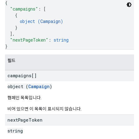
{
"campaigns"
: 
[
{
object (
Campaign
)
}
]
,
"nextPageToken"
: 
string
}
필드
campaigns[]
object (
Campaign
)
캠페인 목록입니다.
비어 있으면 이 목록이 표시되지 않습니다.
next
Page
Token
string