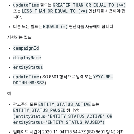
updateTime
GREATER THAN OR EQUAL TO (>=)
필드는
LESS THAN OR EQUAL TO (<=)
또는
연산자를 사용해야 합
니다.
EQUALS (=)
다른 모든 필드는
연산자를 사용해야 합니다.
지원되는 필드:
campaignId
displayName
entityStatus
updateTime
YYYY-MM-
(ISO 8601 형식으로 입력 또는
DDTHH:MM:SSZ
)
예:
ENTITY_STATUS_ACTIVE
광고주의 모든
또는
ENTITY_STATUS_PAUSED
캠페인:
(entityStatus="ENTITY_STATUS_ACTIVE" OR
entityStatus="ENTITY_STATUS_PAUSED")
업데이트 시간이 2020-11-04T18:54:47Z (ISO 8601 형식) 이하