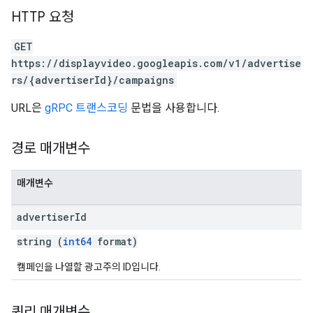
HTTP 요청
GET
https://displayvideo.googleapis.com/v1/advertise
rs/{advertiserId}/campaigns
URL은
gRPC 트랜스코딩
문법을 사용합니다.
경로 매개변수
매개변수
advertiser
Id
string (
int64
format)
캠페인을 나열할 광고주의 ID입니다.
쿼리 매개변수