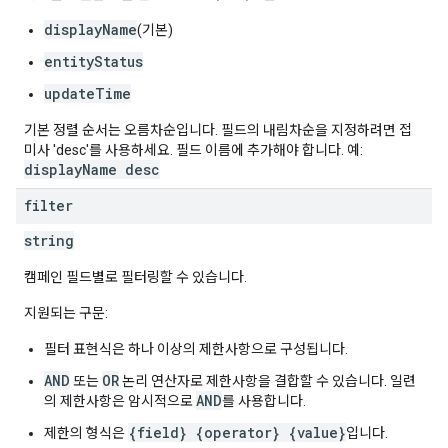
displayName
(기본)
entityStatus
updateTime
기본 정렬 순서는 오름차순입니다. 필드의 내림차순을 지정하려면 접
미사 'desc'를 사용하세요. 필드 이름에 추가해야 합니다. 예:
displayName desc
filter
string
캠페인 필드별로 필터링할 수 있습니다.
지원되는 구문:
필터 표현식은 하나 이상의 제한사항으로 구성됩니다.
AND
OR
또는
논리 연산자로 제한사항을 결합할 수 있습니다. 일련
AND
의 제한사항은 암시적으로
를 사용합니다.
{field} {operator} {value}
제한의 형식은
입니다.