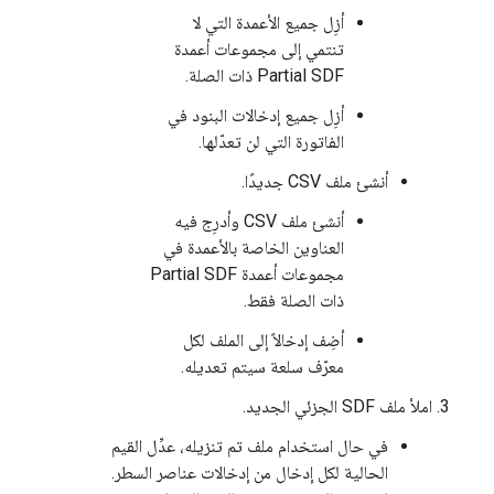
أزِل جميع الأعمدة التي لا
تنتمي إلى مجموعات أعمدة
Partial SDF ذات الصلة.
أزِل جميع إدخالات البنود في
الفاتورة التي لن تعدّلها.
أنشئ ملف CSV جديدًا.
أنشئ ملف CSV وأدرِج فيه
العناوين الخاصة بالأعمدة في
مجموعات أعمدة Partial SDF
ذات الصلة فقط.
أضِف إدخالاً إلى الملف لكل
معرّف سلعة سيتم تعديله.
املأ ملف SDF الجزئي الجديد.
في حال استخدام ملف تم تنزيله، عدِّل القيم
الحالية لكل إدخال من إدخالات عناصر السطر.