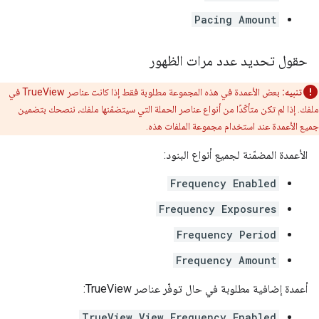
Pacing Amount
حقول تحديد عدد مرات الظهور
تنبيه:
بعض الأعمدة في هذه المجموعة مطلوبة فقط إذا كانت عناصر TrueView في
ملفك. إذا لم تكن متأكّدًا من أنواع عناصر الحملة التي سيتضمّنها ملفك، ننصحك بتضمين
جميع الأعمدة عند استخدام مجموعة الملفات هذه.
الأعمدة المضمّنة لجميع أنواع البنود:
Frequency Enabled
Frequency Exposures
Frequency Period
Frequency Amount
أعمدة إضافية مطلوبة في حال توفّر عناصر TrueView:
TrueView View Frequency Enabled