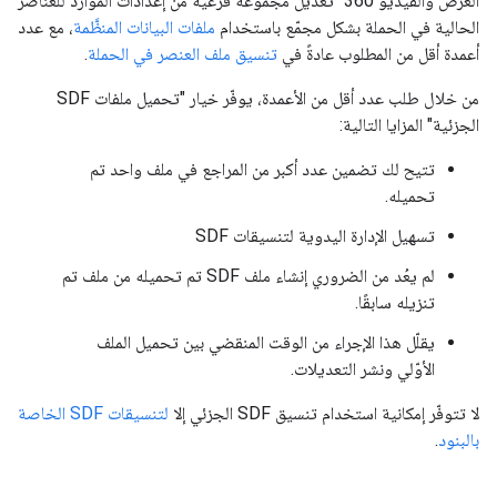
العرض والفيديو 360" تعديل مجموعة فرعية من إعدادات الموارد للعناصر
الحالية في الحملة بشكل مجمّع باستخدام
ملفات البيانات المنظَّمة
، مع عدد
أعمدة أقل من المطلوب عادةً في
تنسيق ملف العنصر في الحملة
.
من خلال طلب عدد أقل من الأعمدة، يوفّر خيار "تحميل ملفات SDF
الجزئية" المزايا التالية:
تتيح لك تضمين عدد أكبر من المراجع في ملف واحد تم
تحميله.
تسهيل الإدارة اليدوية لتنسيقات SDF
لم يعُد من الضروري إنشاء ملف SDF تم تحميله من ملف تم
تنزيله سابقًا.
يقلّل هذا الإجراء من الوقت المنقضي بين تحميل الملف
الأوّلي ونشر التعديلات.
لا تتوفّر إمكانية استخدام تنسيق SDF الجزئي إلا
لتنسيقات SDF الخاصة
بالبنود
.