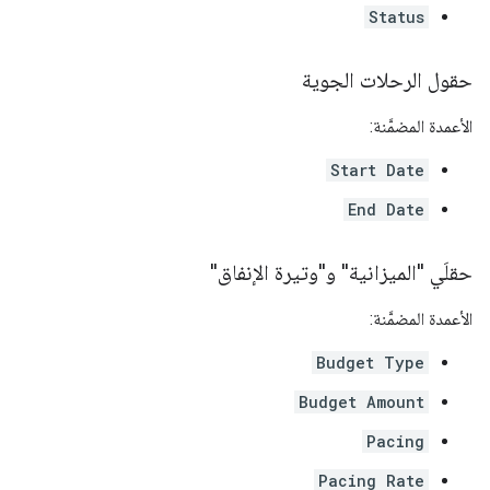
Status
حقول الرحلات الجوية
الأعمدة المضمَّنة:
Start Date
End Date
حقلَي "الميزانية" و"وتيرة الإنفاق"
الأعمدة المضمَّنة:
Budget Type
Budget Amount
Pacing
Pacing Rate