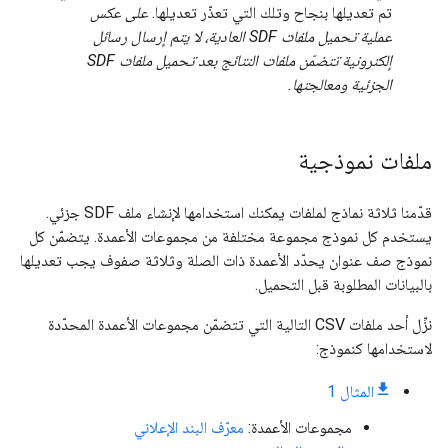
تم تعديلها بنجاح وتلك التي تعذّر تعديلها.
على عكس
عملية تحميل ملفات SDF العادية، لا يتم إرسال رسائل
إلكترونية تتضمّن ملفات النتائج بعد تحميل ملفات SDF
الجزئية ومعالجتها.
ملفات نموذجية
قدّمنا ثلاثة نماذج لملفات يمكنك استخدامها لإنشاء ملف SDF جزئي.
يستخدم كل نموذج مجموعة مختلفة من مجموعات الأعمدة. يتضمّن كل
نموذج صف عنوان يحدّد الأعمدة ذات الصلة وثلاثة صفوف يجب تعديلها
بالبيانات المطلوبة قبل التحميل.
نزِّل أحد ملفات CSV التالية التي تتضمّن مجموعات الأعمدة المحدّدة
لاستخدامها كنموذج:
المثال 1
مجموعات الأعمدة:
معرّف البند الإعلاني