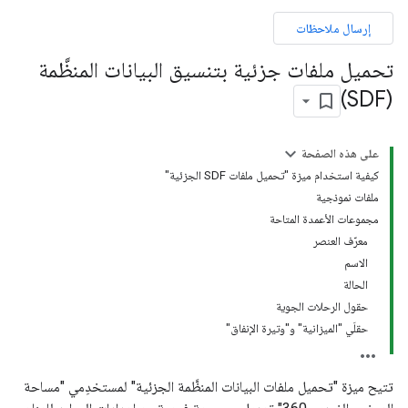
إرسال ملاحظات
تحميل ملفات جزئية بتنسيق البيانات المنظَّمة
(SDF)
على هذه الصفحة
كيفية استخدام ميزة "تحميل ملفات SDF الجزئية"
ملفات نموذجية
مجموعات الأعمدة المتاحة
معرّف العنصر
الاسم
الحالة
حقول الرحلات الجوية
حقلَي "الميزانية" و"وتيرة الإنفاق"
تتيح ميزة "تحميل ملفات البيانات المنظَّمة الجزئية" لمستخدِمي "مساحة