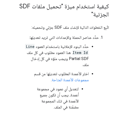
كيفية استخدام ميزة "تحميل ملفات SDF
الجزئية"
اتّبِع الخطوات التالية لإنشاء ملف SDF جزئي وتحميله:
حدِّد عناصر الحملة والإعدادات التي تريد تعديلها.
حدِّد البنود الإعلانية باستخدام العمود
Line
Item Id
. هذا العمود مطلوب في كل ملف
Partial SDF ويجب ملؤه في كل إدخال
ملف.
اختَر الأعمدة المطلوب تعديلها من قسم
مجموعات الأعمدة المتاحة
.
لتعديل أي عمود في مجموعة
أعمدة، يجب أن تكون جميع
الأعمدة في تلك المجموعة
مضمّنة في الملف.