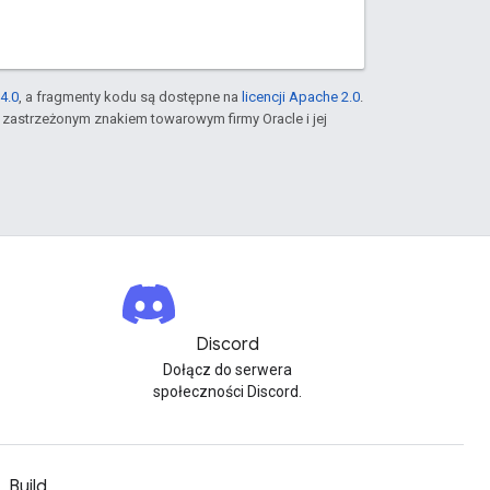
4.0
, a fragmenty kodu są dostępne na
licencji Apache 2.0
.
st zastrzeżonym znakiem towarowym firmy Oracle i jej
Discord
Dołącz do serwera
społeczności Discord.
Build