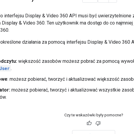
o interfejsu Display & Video 360 API musi być uwierzytelnion
 Display & Video 360. Ten użytkownik ma dostęp do co najmniej
 360.
kreślone działania za pomocą interfejsu Display & Video 360 
odczytu:
większość zasobów możesz pobrać za pomocą wywo
User
.
owe
: możesz pobierać, tworzyć i aktualizować większość zaso
ator:
możesz pobierać, tworzyć i aktualizować wszystkie zasoby.
rów.
Czy te wskazówki były pomocne?