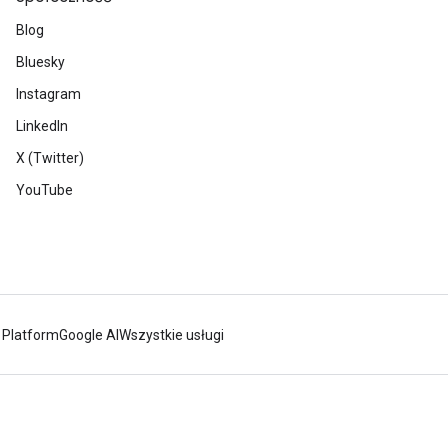
Blog
Bluesky
Instagram
LinkedIn
X (Twitter)
YouTube
 Platform
Google AI
Wszystkie usługi