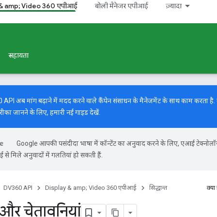
 & amp; Video 360 एपीआई
बोली मैनेजर एपीआई
ज़्यादा
सहायता
I अब मांग बढ़ाने में मदद करने वाले कैंपेन संसाधन के मैनेजमेंट के साथ काम करता है. मां
रीका जानने के लिए, हमारी
नई गाइड
देखें.
Google आपकी पसंदीदा भाषा में कॉन्टेंट का अनुवाद करने के लिए, एआई टेक्नोल
से मिले अनुवादों में गलतियां हो सकती हैं.
DV360 API
Display & amp; Video 360 एपीआई
सिद्धान्त
क्या
ं और चेतावनियां