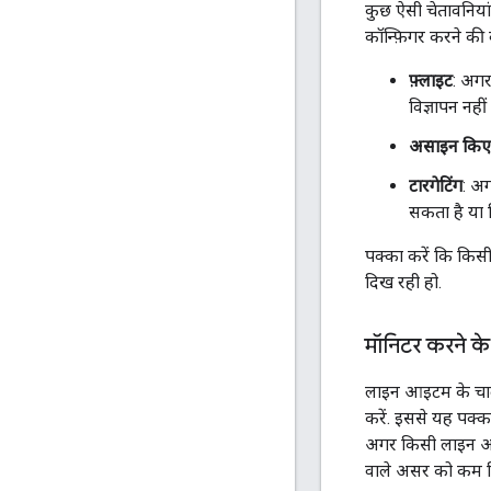
कुछ ऐसी चेतावनिया
कॉन्फ़िगर करने की 
फ़्लाइट
: अग
विज्ञापन नही
असाइन किए 
टारगेटिंग
: अ
सकता है या व
पक्का करें कि किस
दिख रही हो.
मॉनिटर करने क
लाइन आइटम के चालू
करें. इससे यह पक्क
अगर किसी लाइन आइट
वाले असर को कम क