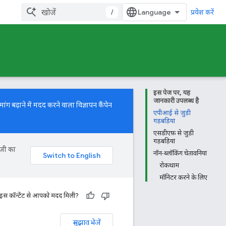
/
प्रवेश करें
इस पेज पर, यह
जानकारी उपलब्ध है
ग बढ़ाने में मदद करने वाला विज्ञापन कैंपेन
एपीआई से जुड़ी
गड़बड़ियां
एसडीएफ़ से जुड़ी
गड़बड़ियां
ॉजी का
नॉन-ब्लॉकिंग चेतावनियां
रोकथाम
मॉनिटर करने के लिए
 इस कॉन्टेंट से आपको मदद मिली?
सुझाव भेजें