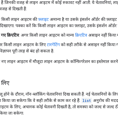
ं हैं जिनकी वजह से लाइन आइटम में कोई रुकावट नहीं आती. ये चेतावनियां,
वजह से दिखती हैं:
र किसी लाइन आइटम की
फ़्लाइट
अमान्य है या उसके इंसर्शन ऑर्डर की फ़्लाइ
ं दिखाएगा. पक्का करें कि किसी लाइन आइटम का फ़्लाइट, उसके इंसर्शन ऑर्डर क
गए क्रिएटिव
: अगर किसी लाइन आइटम को मान्य
क्रिएटिव
असाइन नहीं किया गय
गर किसी लाइन आइटम के लिए
टारगेटिंग
को सही तरीके से असाइन नहीं किया गय
िज्ञापन पूरी तरह से बंद हो सकता है.
ी नए लाइन आइटम में मौजूदा लाइन आइटम के कॉन्फ़िगरेशन का इस्तेमाल करने स
े लिए
 होने के दौरान, नॉन-ब्लॉकिंग चेतावनियां दिख सकती हैं. नई चेतावनियों के
ा किया जा सकेगा कि वे सही तरीके से काम कर रहे हैं.
list
अनुरोध की मदद
म के लिए, अचानक कोई चेतावनी दिखती है, तो समस्या को जल्द से जल्द ठीक क
िया जा सकेगा.