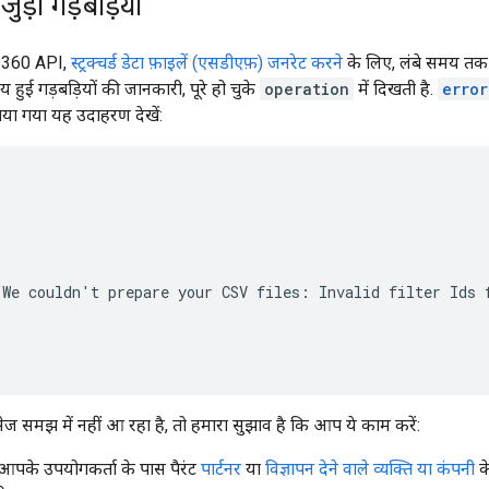
ुड़ी गड़बड़ियां
 360 API,
स्ट्रक्चर्ड डेटा फ़ाइलें (एसडीएफ़) जनरेट करने
के लिए, लंबे समय तक च
हुई गड़बड़ियों की जानकारी, पूरे हो चुके
operation
में दिखती है.
error
या गया यह उदाहरण देखें:
We couldn't prepare your CSV files: Invalid filter Ids f
ेज समझ में नहीं आ रहा है, तो हमारा सुझाव है कि आप ये काम करें:
कि आपके उपयोगकर्ता के पास पैरंट
पार्टनर
या
विज्ञापन देने वाले व्यक्ति या कंपनी
क