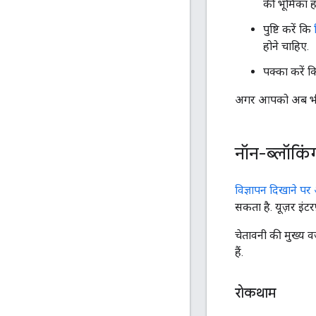
की भूमिका ह
पुष्टि करें कि
होने चाहिए.
पक्का करें 
अगर आपको अब भी गड
नॉन-ब्लॉकिंग
विज्ञापन दिखाने पर
सकता है. यूज़र इंटर
चेतावनी की मुख्य व
हैं.
रोकथाम