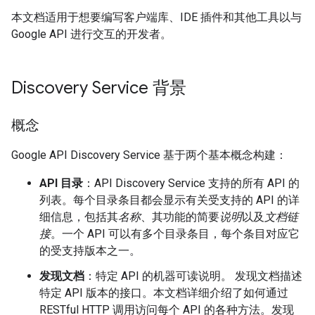
本文档适用于想要编写客户端库、IDE 插件和其他工具以与
Google API 进行交互的开发者。
Discovery Service 背景
概念
Google API Discovery Service 基于两个基本概念构建：
API 目录
：API Discovery Service 支持的所有 API 的
列表。每个目录条目都会显示有关受支持的 API 的详
细信息，包括其
名称
、其功能的简要
说明
以及
文档链
接
。一个 API 可以有多个目录条目，每个条目对应它
的受支持版本之一。
发现文档
：特定 API 的机器可读说明。 发现文档描述
特定 API 版本的接口。本文档详细介绍了如何通过
RESTful HTTP 调用访问每个 API 的各种方法。发现