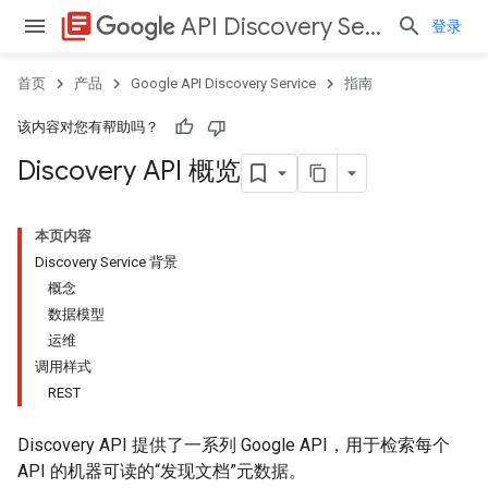
library_books
API Discovery Service
登录
首页
产品
Google API Discovery Service
指南
该内容对您有帮助吗？
Discovery API 概览
本页内容
Discovery Service 背景
概念
数据模型
运维
调用样式
REST
Discovery API 提供了一系列 Google API，用于检索每个
API 的机器可读的“发现文档”元数据。