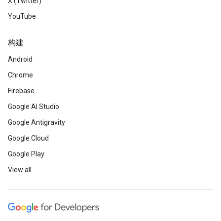
X (Twitter)
YouTube
构建
Android
Chrome
Firebase
Google AI Studio
Google Antigravity
Google Cloud
Google Play
View all