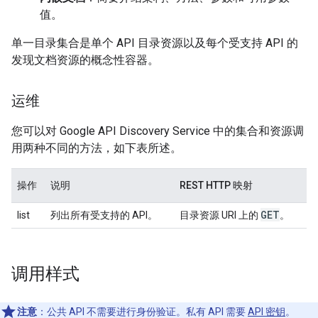
值。
单一目录集合是单个 API 目录资源以及每个受支持 API 的
发现文档资源的概念性容器。
运维
您可以对 Google API Discovery Service 中的集合和资源调
用两种不同的方法，如下表所述。
操作
说明
REST HTTP 映射
GET
list
列出所有受支持的 API。
目录资源 URI 上的
。
调用样式
注意
：公共 API
不需要进行身份验证。私有 API 需要
API 密钥
。