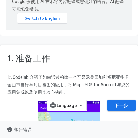
Google 会使用 AI 技术将内容翻译成您偏好的语言。AI 翻译
可能包含错误。
1. 准备工作
此 Codelab 介绍了如何通过构建一个可显示美国加利福尼亚州旧
金山市自行车商店地图的应用，将 Maps SDK for Android 与您的
应用集成以及使用其核心功能。
下一步
bug_report
报告错误