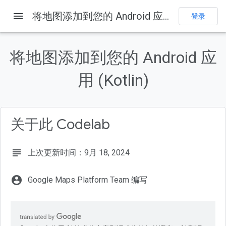
menu
将地图添加到您的 Android 应用 (Kotlin)
登录
本页内容
1. 准备工作
将地图添加到您的 Android 应
前提条件
您应执行的操作
用 (Kotlin)
所需条件
2. 进行设置
关于此 Codelab
subject
上次更新时间：9月 18, 2024
account_circle
Google Maps Platform Team 编写