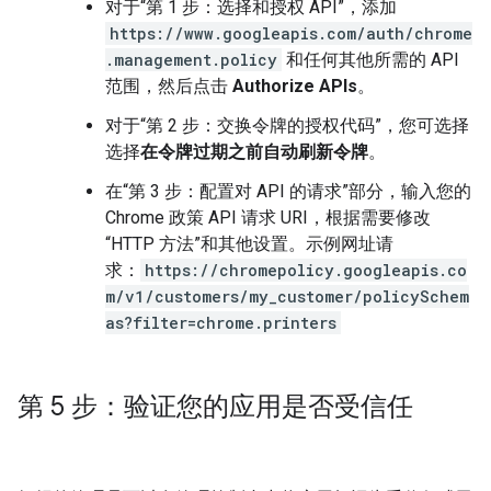
对于“第 1 步：选择和授权 API”，添加
https://www.googleapis.com/auth/chrome
.management.policy
和任何其他所需的 API
范围，然后点击
Authorize APIs
。
对于“第 2 步：交换令牌的授权代码”，您可选择
选择
在令牌过期之前自动刷新令牌
。
在“第 3 步：配置对 API 的请求”部分，输入您的
Chrome 政策 API 请求 URI，根据需要修改
“HTTP 方法”和其他设置。示例网址请
求：
https://chromepolicy.googleapis.co
m/v1/customers/my_customer/policySchem
as?filter=chrome.printers
第 5 步：验证您的应用是否受信任