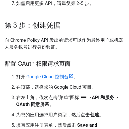
如需启用更多 API，请重复第 2-5 步。
第 3 步：创建凭据
向 Chrome Policy API 发出的请求可以作为最终用户或机器
人服务帐号进行身份验证。
配置 OAuth 权限请求页面
打开
Google Cloud 控制台
。
在顶部，选择您的 Google Cloud 项目。
menu
在左上角，依次点击“菜单”图标
>
API 和服务
>
OAuth 同意屏幕
。
为您的应用选择用户类型，然后点击
创建
。
填写应用注册表单，然后点击
Save and