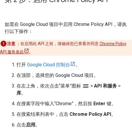
如需在 Google Cloud 项目中启用 Chrome Policy API，请执
行以下操作：
注意
：在启用此 API 之前，请确保您已查看并同意
Chrome Policy
API 服务条款
。
打开
Google Cloud 控制台
。
在顶部，选择您的 Google Cloud 项目。
menu
在左上角，依次点击“菜单”图标
>
API 和服务
>
库
。
在搜索字段中输入“Chrome”，然后按
Enter
键。
在搜索结果列表中，点击
Chrome Policy API
。
点击
启用
。