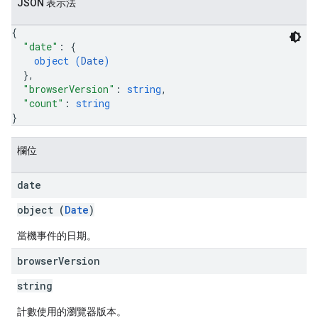
JSON 表示法
{
"date"
: 
{
object (
Date
)
}
,
"browserVersion"
: 
string
,
"count"
: 
string
}
欄位
date
object (
Date
)
當機事件的日期。
browser
Version
string
計數使用的瀏覽器版本。