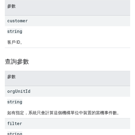
參數
customer
string
客戶 ID。
查詢參數
參數
org
Unit
Id
string
如有指定，系統只會計算這個機構單位中裝置的當機事件數。
filter
string