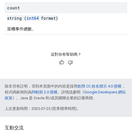
count
string (
int64
format)
當機事件總數。
這對你有幫助嗎？
除非另有註明，否則本頁面中的內容是採用
創用 CC 姓名標示 4.0 授權
，
程式碼範例則為
阿帕契 2.0 授權
。詳情請參閱《
Google Developers 網站
政策
》。Java 是 Oracle 和/或其關聯企業的註冊商標。
上次更新時間：2025-07-25 (世界標準時間)。
互動交流