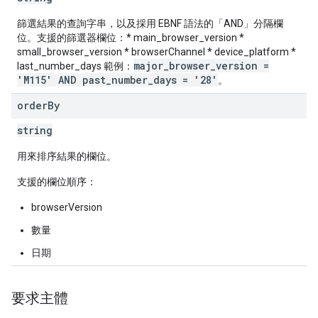
篩選結果的查詢字串，以及採用 EBNF 語法的「AND」分隔欄
位。支援的篩選器欄位：* main_browser_version *
small_browser_version * browserChannel * device_platform *
major_browser_version =
last_number_days 範例：
'M115' AND past_number_days = '28'
。
order
By
string
用來排序結果的欄位。
支援的欄位順序：
browserVersion
數量
日期
要求主體