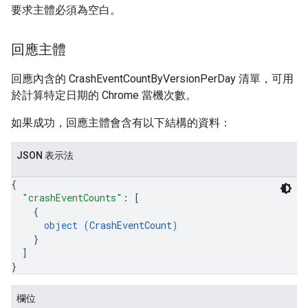
要求主體必須為空白。
回應主體
回應內含的 CrashEventCountByVersionPerDay 清單，可用
於計算特定日期的 Chrome 當機次數。
如果成功，回應主體會含有以下結構的資料：
JSON 表示法
{
"crashEventCounts"
: 
[
{
object (
CrashEventCount
)
}
]
}
欄位