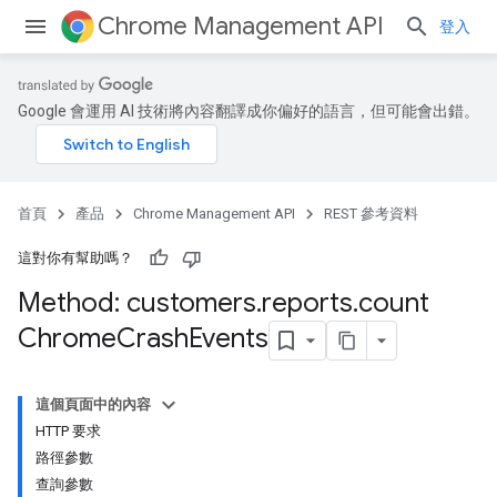
Chrome Management API
登入
Google 會運用 AI 技術將內容翻譯成你偏好的語言，但可能會出錯。
首頁
產品
Chrome Management API
REST 參考資料
ses
這對你有幫助嗎？
ses.operations
Method: customers
.
reports
.
count
Chrome
Crash
Events
這個頁面中的內容
HTTP 要求
路徑參數
查詢參數