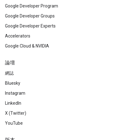
Google Developer Program
Google Developer Groups
Google Developer Experts
Accelerators
Google Cloud & NVIDIA
論壇
網誌
Bluesky
Instagram
LinkedIn
X (Twitter)
YouTube