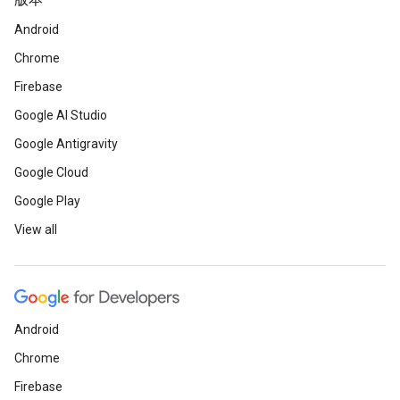
版本
Android
Chrome
Firebase
Google AI Studio
Google Antigravity
Google Cloud
Google Play
View all
Android
Chrome
Firebase