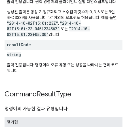
출력 전용입니다. 원격 명령어의 클라이언트 실행 타임스탬프입니다.
생성된 출력은 항상 Z-정규화되고 소수점 자릿수가 0, 3, 6 또는 9인
RFC 3339를 사용합니다. 'Z' 이외의 오프셋도 허용됩니다. 예를 들면
"2014-10-02T15:01:23Z"
"2014-10-
,
02T15:01:23.045123456Z"
"2014-10-
또는
02T15:01:23+05:30"
입니다.
result
Code
string
출력 전용입니다. 명령어의 오류 유형 또는 성공을 나타내는 결과 코드
입니다.
Command
Result
Type
명령어의 가능한 결과 유형입니다.
열거형