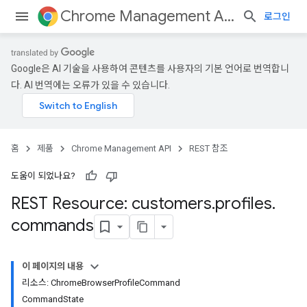
Chrome Management API
로그인
Google은 AI 기술을 사용하여 콘텐츠를 사용자의 기본 언어로 번역합니
다. AI 번역에는 오류가 있을 수 있습니다.
홈
제품
Chrome Management API
REST 참조
ses
ses.operations
도움이 되었나요?
REST Resource: customers
.
profiles
.
commands
이 페이지의 내용
리소스: ChromeBrowserProfileCommand
CommandState