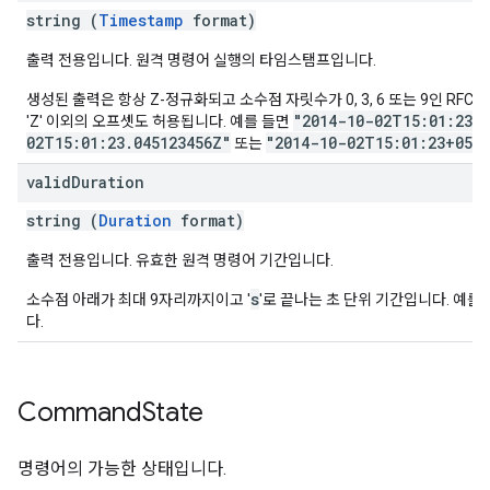
string (
Timestamp
format)
출력 전용입니다. 원격 명령어 실행의 타임스탬프입니다.
생성된 출력은 항상 Z-정규화되고 소수점 자릿수가 0, 3, 6 또는 9인 RFC 
"2014-10-02T15:01:23Z
'Z' 이외의 오프셋도 허용됩니다. 예를 들면
02T15:01:23.045123456Z"
"2014-10-02T15:01:23+05:3
또는
valid
Duration
string (
Duration
format)
출력 전용입니다. 유효한 원격 명령어 기간입니다.
s
소수점 아래가 최대 9자리까지이고 '
'로 끝나는 초 단위 기간입니다. 예를
다.
Command
State
명령어의 가능한 상태입니다.