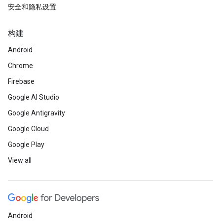
安全和隐私设置
构建
Android
Chrome
Firebase
Google AI Studio
Google Antigravity
Google Cloud
Google Play
View all
Android