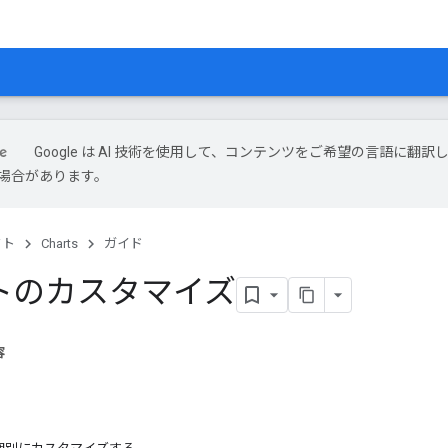
Google は AI 技術を使用して、コンテンツをご希望の言語に翻訳
場合があります。
クト
Charts
ガイド
トのカスタマイズ
容