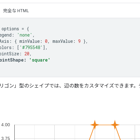
完全な HTML
 options 
=
{
egend
:
'none'
,
Axis
:
{
 minValue
:
0
,
 maxValue
:
9
},
olors
:
[
'#795548'
],
ointSize
:
20
,
ointShape
:
'square'
リゴン」型のシェイプでは、辺の数をカスタマイズできます。デフ