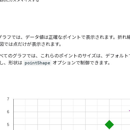
個別にカスタマイズする
gle グラフでは、データ値は正確なポイントで表示されます。折
図では点だけが表示されます。
べてのグラフでは、これらのポイントのサイズは、デフォルト
し、形状は
pointShape
オプションで制御できます。