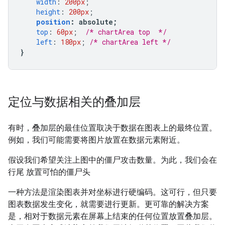
width
:
200px
;
height
:
200px
;
position
:
 absolute
;
top
:
60px
;
/* chartArea top  */
left
:
180px
;
/* chartArea left */
}
定位与数据相关的叠加层
有时，叠加层的最佳位置取决于数据在图表上的最终位置。
例如，我们可能需要将图片放置在数据元素附近。
假设我们希望关注上图中的僵尸攻击数量。为此，我们会在
行尾 放置可怕的僵尸头
一种方法是渲染图表并对坐标进行硬编码。这可行，但只要
图表数据发生变化，就需要进行更新。更可靠的解决方案
是，相对于数据元素在屏幕上结束的任何位置放置叠加层。