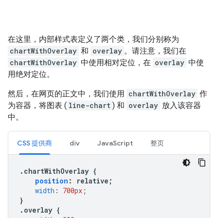
在这里，内部样式表定义了两个类，我们分别称为
chartWithOverlay
和
overlay
。请注意，我们在
chartWithOverlay
中使用相对定位，在
overlay
中使
用绝对定位。
然后，在网页的正文中，我们使用
chartWithOverlay
作
为容器，将图表 (
line-chart
) 和
overlay
放入该容器
中。
CSS 提供商
div
JavaScript
整页
.
chartWithOverlay 
{
position
:
 relative
;
width
:
700px
;
}
.
overlay 
{