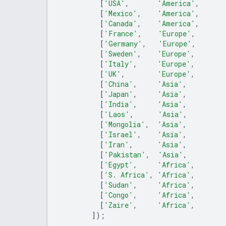
[
'USA'
,
'America'
,
[
'Mexico'
,
'America'
,
[
'Canada'
,
'America'
,
[
'France'
,
'Europe'
,
[
'Germany'
,
'Europe'
,
[
'Sweden'
,
'Europe'
,
[
'Italy'
,
'Europe'
,
[
'UK'
,
'Europe'
,
[
'China'
,
'Asia'
,
[
'Japan'
,
'Asia'
,
[
'India'
,
'Asia'
,
[
'Laos'
,
'Asia'
,
[
'Mongolia'
,
'Asia'
,
[
'Israel'
,
'Asia'
,
[
'Iran'
,
'Asia'
,
[
'Pakistan'
,
'Asia'
,
[
'Egypt'
,
'Africa'
,
[
'S. Africa'
,
'Africa'
,
[
'Sudan'
,
'Africa'
,
[
'Congo'
,
'Africa'
,
[
'Zaire'
,
'Africa'
,
]);