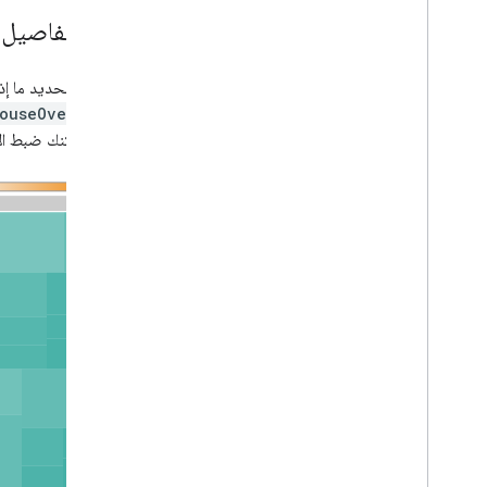
أهم التفاصيل
ويمكنك تحديد ما إذا
ouseOver:true
هناك، يمكنك ضبط الأ