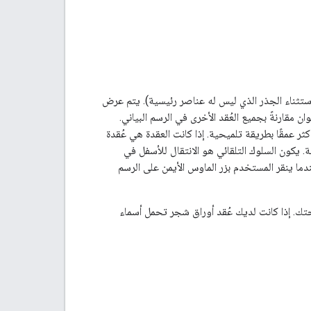
 (باستثناء الجذر الذي ليس له عناصر رئيسية). يتم عرض
مقارنةً بجميع العُقد الأخرى في الرسم البياني.
عمقًا بطريقة تلميحية. إذا كانت العقدة هي عُقدة
. يكون السلوك التلقائي هو الانتقال للأسفل في
دما ينقر المستخدم بزر الماوس الأيمن على الرسم
تك. إذا كانت لديك عُقد أوراق شجر تحمل أسماء