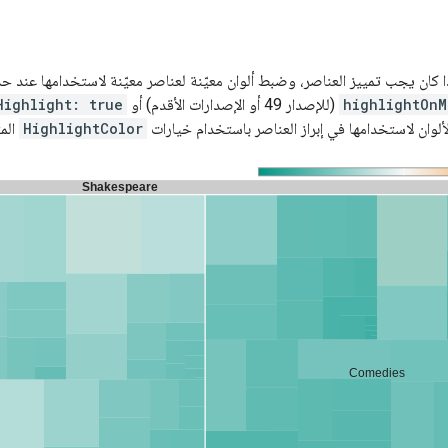
 كان يجب تمييز العناصر، وضبط ألوان معيّنة لعناصر معيّنة لاستخدامها عند ح
highlightOnM
(للإصدار 49 أو الإصدارات الأقدم) أو
Highlight: true
لوان لاستخدامها في إبراز العناصر باستخدام خيارات
HighlightColor
المت