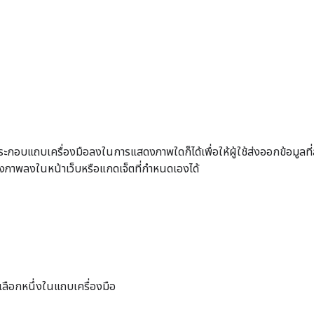
ะกอบแถบเครื่องมือลงในการแสดงภาพใดก็ได้เพื่อให้ผู้ใช้ส่งออกข้อมูลที
งภาพลงในหน้าเว็บหรือแกดเจ็ตที่กําหนดเองได้
วเลือกหนึ่งในแถบเครื่องมือ