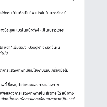
งโต้ตอบ "บันทึกเป็น" จะเปิดขึ้นในเบราว์เซอร์
รางข้อมูลจะเปิดในหน้าต่างใหม่ในเบราว์เซอร์
ด้ หน้า "เพิ่มไปยัง iGoogle" จะเปิดขึ้นใน
านั้น
าการแสดงภาพที่เชื่อมโยงกับแถบเครื่องมือไม่
งภาพนี้ ซึ่งระบุค่ากำหนดของการแสดงภาพ
เว็บเพื่อแสดงการแสดงภาพภายใน iframe ได้ หน้าต่าง
ัวเลือกนี้เฉพาะเมื่อการแสดงข้อมูลผ่านภาพมีในเวอร์