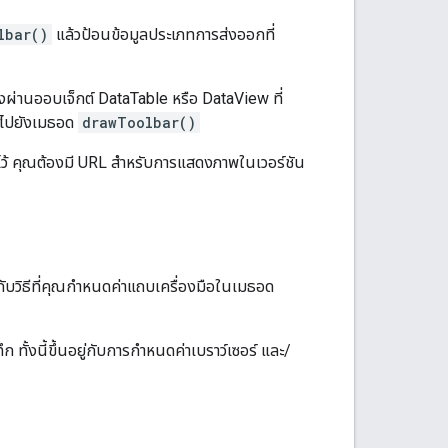
lbar()
แล้วป้อนข้อมูลประเภทการส่งออกที่
ผ่านออบเจ็กต์ DataTable หรือ DataView ที่
าพไปยังเมธอด
drawToolbar()
ไว้ คุณต้องมี URL สำหรับการแสดงภาพในเวอร์ชัน
ยู่กับวิธีที่คุณกำหนดค่าแถบเครื่องมือในเมธอด
ทั้งนี้ขึ้นอยู่กับการกำหนดค่าเบราว์เซอร์ และ/