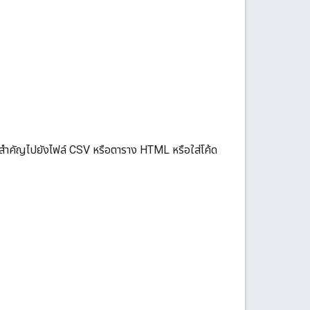
่สําคัญไปยังไฟล์ CSV หรือตาราง HTML หรือใส่โค้ด