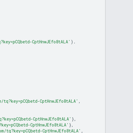
q?key=pCQbetd-CptHnwJEfo8tALA'
).
m/tq?key=pCQbetd-CptHnwJEfo8tALA'
,
q?key=pCQbetd-CptHnwJEfo8tALA'
},
?key=pCQbetd-CptHnwJEfo8tALA'
},
om/tq?key=pCQbetd-CptHnwJEfo8tALA'
,