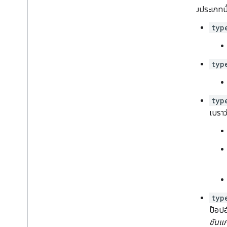
กับประเภทน
typ
typ
typ
เบราว
typ
ป๊อปอ
ชันแก