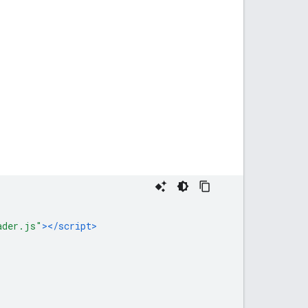
ader.js"
></script>