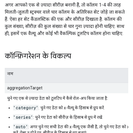
अगर आपको एक से ज़्यादा सीरीज़ बनानी हैं, तो कॉलम 1-4 की तरह
मिलती-जुलती स्ट्रक्चर वाले चार कॉलम के अतिरिक्त सेट जोड़े जा सकते
हैं. ऐसा हर सेट कैंडलस्टिक की एक और सीरीज़ दिखाता है. कॉलम की
कुल संख्या, सीरीज़ की कुल संख्या से चार गुना ज़्यादा होनी चाहिए. साथ
ही, इसमें एक वैल्यू और कोई भी वैकल्पिक टूलटिप कॉलम होना चाहिए.
कॉन्फ़िगरेशन के विकल्प
नाम
aggregationTarget
चुने गए एक से ज़्यादा डेटा को टूलटिप में कैसे रोल-अप किया जाता है:
'category'
: चुने गए डेटा को x-वैल्यू के हिसाब से ग्रुप करें.
'series'
: चुने गए डेटा को सीरीज़ के हिसाब से ग्रुप में रखें.
'auto'
: अगर चुने गए सभी डेटा की x-वैल्यू एक जैसी है, तो चुने गए डेटा को x-वैल्
करें. ऐसा न होने पर, सीरीज़ के हिसाब से ग्रुप बनाएं.