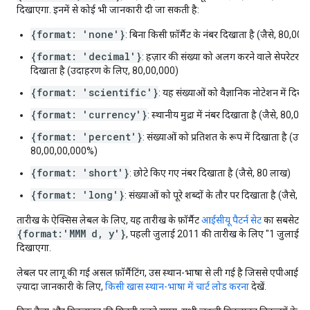
दिखाएगा. इनमें से कोई भी जानकारी दी जा सकती है:
{format: 'none'}
: बिना किसी फ़ॉर्मैट के नंबर दिखाता है (जैसे, 80,00
{format: 'decimal'}
: हज़ार की संख्या को अलग करने वाले सेपरेटर व
दिखाता है (उदाहरण के लिए, 80,00,000)
{format: 'scientific'}
: यह संख्याओं को वैज्ञानिक नोटेशन में दिखा
{format: 'currency'}
: स्थानीय मुद्रा में नंबर दिखाता है (जैसे, 80,
{format: 'percent'}
: संख्याओं को प्रतिशत के रूप में दिखाता है (उद
80,00,00,000%)
{format: 'short'}
: छोटे किए गए नंबर दिखाता है (जैसे, 80 लाख)
{format: 'long'}
: संख्याओं को पूरे शब्दों के तौर पर दिखाता है (जैसे, 
तारीख के ऐक्सिस लेबल के लिए, यह तारीख के फ़ॉर्मैट
आईसीयू पैटर्न सेट
का सबसेट है
{format:'MMM d, y'}
, पहली जुलाई 2011 की तारीख के लिए "1 जुलाई, 20
दिखाएगा.
लेबल पर लागू की गई असल फ़ॉर्मैटिंग, उस स्थान-भाषा से ली गई है जिससे एपीआई को
ज़्यादा जानकारी के लिए,
किसी खास स्थान-भाषा में चार्ट लोड करना
देखें.