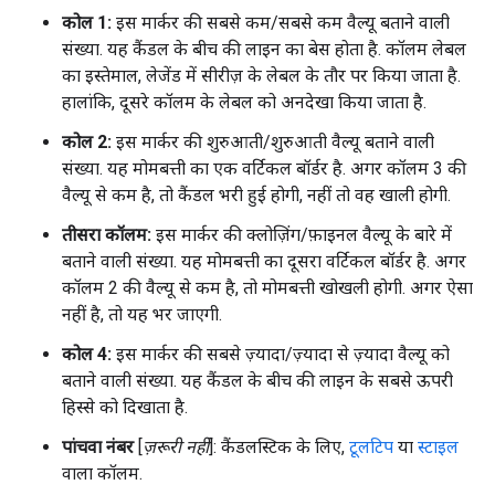
कोल 1:
इस मार्कर की सबसे कम/सबसे कम वैल्यू बताने वाली
संख्या. यह कैंडल के बीच की लाइन का बेस होता है. कॉलम लेबल
का इस्तेमाल, लेजेंड में सीरीज़ के लेबल के तौर पर किया जाता है.
हालांकि, दूसरे कॉलम के लेबल को अनदेखा किया जाता है.
कोल 2:
इस मार्कर की शुरुआती/शुरुआती वैल्यू बताने वाली
संख्या. यह मोमबत्ती का एक वर्टिकल बॉर्डर है. अगर कॉलम 3 की
वैल्यू से कम है, तो कैंडल भरी हुई होगी, नहीं तो वह खाली होगी.
तीसरा कॉलम:
इस मार्कर की क्लोज़िंग/फ़ाइनल वैल्यू के बारे में
बताने वाली संख्या. यह मोमबत्ती का दूसरा वर्टिकल बॉर्डर है. अगर
कॉलम 2 की वैल्यू से कम है, तो मोमबत्ती खोखली होगी. अगर ऐसा
नहीं है, तो यह भर जाएगी.
कोल 4:
इस मार्कर की सबसे ज़्यादा/ज़्यादा से ज़्यादा वैल्यू को
बताने वाली संख्या. यह कैंडल के बीच की लाइन के सबसे ऊपरी
हिस्से को दिखाता है.
पांचवा नंबर
[
ज़रूरी नहीं
]: कैंडलस्टिक के लिए,
टूलटिप
या
स्टाइल
वाला कॉलम.