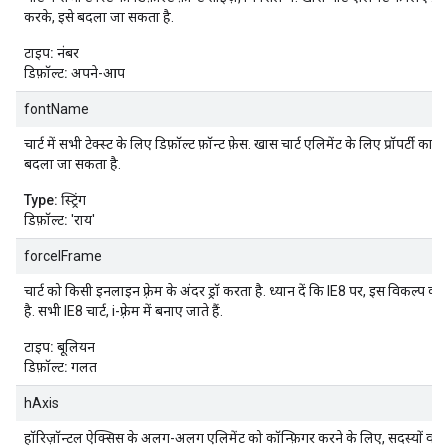
करके, इसे बदला जा सकता है.
टाइप:
नंबर
डिफ़ॉल्ट:
अपने-आप
fontName
चार्ट में सभी टेक्स्ट के लिए डिफ़ॉल्ट फ़ॉन्ट फ़ेस. खास चार्ट एलिमेंट के लिए प्रॉपर्टी का 
बदला जा सकता है.
Type:
स्ट्रिंग
डिफ़ॉल्ट:
'राय'
forceIFrame
चार्ट को किसी इनलाइन फ़्रेम के अंदर ड्रॉ करता है. ध्यान दें कि IE8 पर, इस विकल्प
है. सभी IE8 चार्ट, i-फ़्रेम में बनाए जाते हैं.
टाइप:
बूलियन
डिफ़ॉल्ट:
गलत
hAxis
हॉरिज़ॉन्टल ऐक्सिस के अलग-अलग एलिमेंट को कॉन्फ़िगर करने के लिए, सदस्यों वाल