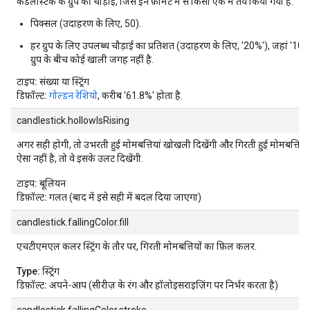
कैंडलस्टिक के ग्रुप की चौड़ाई, जिसे इन फ़ॉर्मैट में से किसी एक में तय किया गया है:
पिक्सल (उदाहरण के लिए, 50).
हर ग्रुप के लिए उपलब्ध चौड़ाई का प्रतिशत (उदाहरण के लिए, '20%'), जहां '1
ग्रुप के बीच कोई खाली जगह नहीं है.
टाइप:
संख्या या स्ट्रिंग
डिफ़ॉल्ट:
गोल्डन रेशियो
, करीब '61.8%' होता है.
candlestick.hollowIsRising
अगर सही होगी, तो उभरती हुई मोमबत्तियां खोखली दिखेंगी और गिरती हुई मोमबत्तियां
ऐसा नहीं है, तो वे इसके उलट दिखेंगी.
टाइप:
बूलियन
डिफ़ॉल्ट:
गलत (बाद में इसे सही में बदल दिया जाएगा)
candlestick.fallingColor.fill
एचटीएमएल कलर स्ट्रिंग के तौर पर, गिरती मोमबत्तियों का फ़िल कलर.
Type:
स्ट्रिंग
डिफ़ॉल्ट:
अपने-आप (सीरीज़ के रंग और हॉलोइसराइज़िंग पर निर्भर करता है)