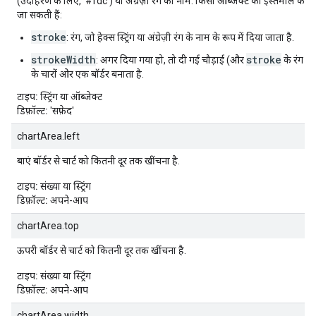
(उदाहरण के लिए, '#fdc') या अंग्रेज़ी रंग का नाम. किसी ऑब्जेक्ट का इस्तेमाल करते सम
जा सकती हैं:
stroke
: रंग, जो हेक्स स्ट्रिंग या अंग्रेज़ी रंग के नाम के रूप में दिया जाता है.
strokeWidth
stroke
: अगर दिया गया हो, तो दी गई चौड़ाई (और
के रंग के
के चारों ओर एक बॉर्डर बनाता है.
टाइप:
स्ट्रिंग या ऑब्जेक्ट
डिफ़ॉल्ट:
'सफ़ेद'
chartArea.left
बाएं बॉर्डर से चार्ट को कितनी दूर तक खींचना है.
टाइप:
संख्या या स्ट्रिंग
डिफ़ॉल्ट:
अपने-आप
chartArea.top
ऊपरी बॉर्डर से चार्ट को कितनी दूर तक खींचना है.
टाइप:
संख्या या स्ट्रिंग
डिफ़ॉल्ट:
अपने-आप
chartArea.width