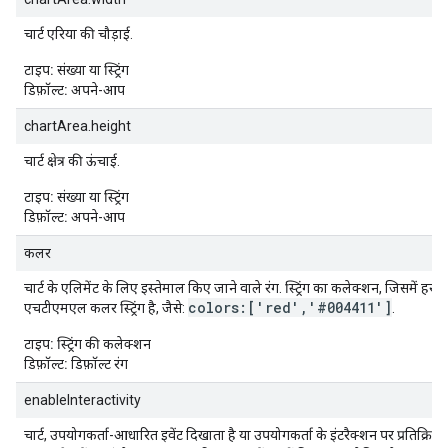
चार्ट एरिया की चौड़ाई.
टाइप:
संख्या या स्ट्रिंग
डिफ़ॉल्ट:
अपने-आप
chartArea.height
चार्ट क्षेत्र की ऊंचाई.
टाइप:
संख्या या स्ट्रिंग
डिफ़ॉल्ट:
अपने-आप
कलर
चार्ट के एलिमेंट के लिए इस्तेमाल किए जाने वाले रंग. स्ट्रिंग का कलेक्शन, जिसमें हर 
colors:['red','#004411']
एचटीएमएल कलर स्ट्रिंग है, जैसे:
.
टाइप:
स्ट्रिंग की कलेक्शन
डिफ़ॉल्ट:
डिफ़ॉल्ट रंग
enableInteractivity
चार्ट, उपयोगकर्ता-आधारित इवेंट दिखाता है या उपयोगकर्ता के इंटरैक्शन पर प्रतिक्रिया 