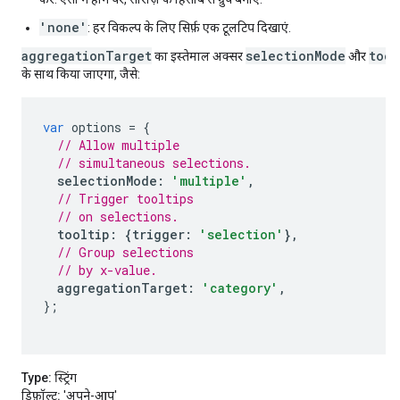
'none'
: हर विकल्प के लिए सिर्फ़ एक टूलटिप दिखाएं.
aggregationTarget
selectionMode
tool
का इस्तेमाल अक्सर
और
के साथ किया जाएगा, जैसे:
var
 options 
=
{
// Allow multiple
// simultaneous selections.
selectionMode
:
'multiple'
,
// Trigger tooltips
// on selections.
tooltip
:
{
trigger
:
'selection'
},
// Group selections
// by x-value.
aggregationTarget
:
'category'
,
};
Type:
स्ट्रिंग
डिफ़ॉल्ट:
'अपने-आप'