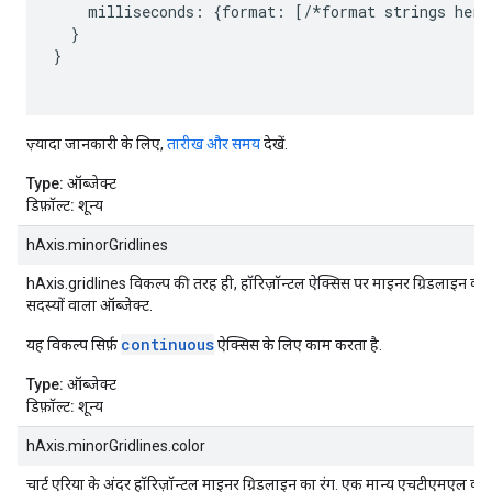
    milliseconds: {format: [/*format strings here*
  }

}

ज़्यादा जानकारी के लिए,
तारीख और समय
देखें.
Type:
ऑब्जेक्ट
डिफ़ॉल्ट:
शून्य
hAxis.minorGridlines
hAxis.gridlines विकल्प की तरह ही, हॉरिज़ॉन्टल ऐक्सिस पर माइनर ग्रिडलाइन कॉन
सदस्यों वाला ऑब्जेक्ट.
continuous
यह विकल्प सिर्फ़
ऐक्सिस के लिए काम करता है.
Type:
ऑब्जेक्ट
डिफ़ॉल्ट:
शून्य
hAxis.minorGridlines.color
चार्ट एरिया के अंदर हॉरिज़ॉन्टल माइनर ग्रिडलाइन का रंग. एक मान्य एचटीएमएल कलर स्