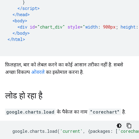
}
</script>
</head>
<body>
<div
id
=
"chart_div"
style
=
"
width
:
900px
;
height
:
</body>
</html>
फ़िलहाल, बार को लेबल करने का कोई आसान तरीका नहीं है. सबसे
अच्छा विकल्प
ओवरले
का इस्तेमाल करना है.
लोड हो रहा है
google.charts.load
के पैकेज का नाम
"corechart"
है.
  google
.
charts
.
load
(
'current'
,
{
packages
:
[
'corecha