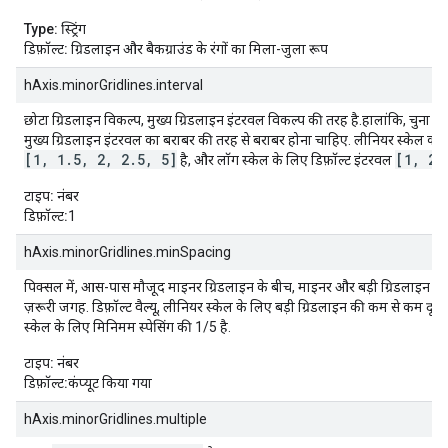
Type:
स्ट्रिंग
डिफ़ॉल्ट:
ग्रिडलाइन और बैकग्राउंड के रंगों का मिला-जुला रूप
hAxis.minorGridlines.interval
छोटा ग्रिडलाइन विकल्प, मुख्य ग्रिडलाइन इंटरवल विकल्प की तरह है.हालांकि, चुना ग
मुख्य ग्रिडलाइन इंटरवल का बराबर की तरह से बराबर होना चाहिए. लीनियर स्केल का 
[1, 1.5, 2, 2.5, 5]
[1, 2,
है, और लॉग स्केल के लिए डिफ़ॉल्ट इंटरवल
टाइप:
नंबर
डिफ़ॉल्ट:
1
hAxis.minorGridlines.minSpacing
पिक्सल में, आस-पास मौजूद माइनर ग्रिडलाइन के बीच, माइनर और बड़ी ग्रिडलाइन क
ज़रूरी जगह. डिफ़ॉल्ट वैल्यू, लीनियर स्केल के लिए बड़ी ग्रिडलाइन की कम से कम दूर
स्केल के लिए मिनिमम स्पेसिंग की 1/5 है.
टाइप:
नंबर
डिफ़ॉल्ट:
कंप्यूट किया गया
hAxis.minorGridlines.multiple