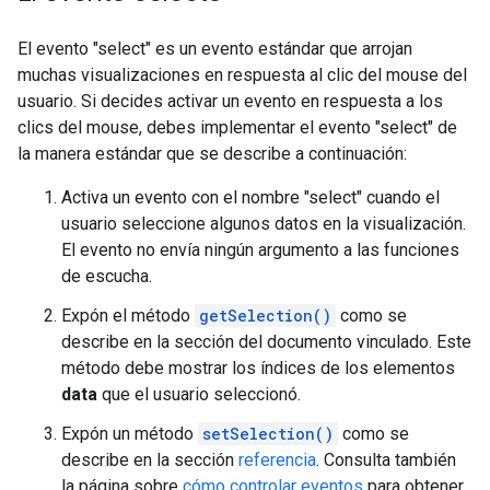
El evento "select" es un evento estándar que arrojan
muchas visualizaciones en respuesta al clic del mouse del
usuario. Si decides activar un evento en respuesta a los
clics del mouse, debes implementar el evento "select" de
la manera estándar que se describe a continuación:
Activa un evento con el nombre "select" cuando el
usuario seleccione algunos datos en la visualización.
El evento no envía ningún argumento a las funciones
de escucha.
Expón el método
getSelection()
como se
describe en la sección del documento vinculado. Este
método debe mostrar los índices de los elementos
data
que el usuario seleccionó.
Expón un método
setSelection()
como se
describe en la sección
referencia
. Consulta también
la página sobre
cómo controlar eventos
para obtener