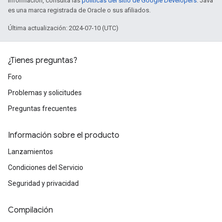
información, consulta las
políticas del sitio de Google Developers
. Java
es una marca registrada de Oracle o sus afiliados.
Última actualización: 2024-07-10 (UTC)
¿Tienes preguntas?
Foro
Problemas y solicitudes
Preguntas frecuentes
Información sobre el producto
Lanzamientos
Condiciones del Servicio
Seguridad y privacidad
Compilación