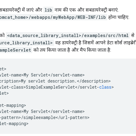
बडायरेक्ट्री में जाएं और
lib
नाम की एक और सबडायरेक्ट्री बनाएं.
omcat_home>/webapps/myWebApp/WEB-INF/lib
होना चाहिए.
को
<data_source_library_install>/examples/src/html
से
urce_library_install>
वह डायरेक्ट्री है जिसमें आपने डेटा सोर्स लाइब्रेर
ampleServlet
को तय किया जाता है और मैप किया जाता है:
et
vlet
-
name>My
Servlet
<
/
servlet
-
name
cription>My
servlet
description
.
<
/
description
vlet
-
class>SimpleExampleServlet
<
/
servlet
-
class
>

let
>

et
-
mapping
vlet
-
name>My
Servlet
<
/
servlet
-
name
-
pattern
>
/
simpleexample
<
/
url
-
pattern
>

let
-
mapping
>