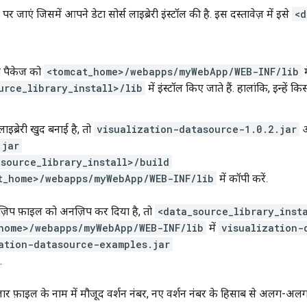
ी पर जाएं जिसमें आपने डेटा सोर्स लाइब्रेरी इंस्टॉल की है. इस दस्तावेज़ में इसे
<d
सी पैकेज को
<tomcat_home>/webapps/myWebApp/WEB-INF/lib
म
urce_library_install>/lib
में इंस्टॉल किए जाते हैं. हालांकि, इन्हें क
ब्रेरी खुद बनाई है, तो
visualization-datasource-1.0.2.jar
.jar
_source_library_install>/build
t_home>/webapps/myWebApp/WEB-INF/lib
में कॉपी करें.
़िप फ़ाइल को अनज़िप कर दिया है, तो
<data_source_library_inst
home>/webapps/myWebApp/WEB-INF/lib
में
visualization-
ation-datasource-examples.jar
.
 जार फ़ाइल के नाम में मौजूद वर्शन नंबर, नए वर्शन नंबर के हिसाब से अलग-अल