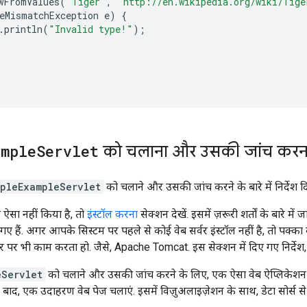
wFromValues
(
"Tiger"
,
"http://en.wikipedia.org/wiki/Tige
eMismatchException
e
)
{
.
println
(
"Invalid type!"
);
ample
Servlet
को चलाना और उसकी जांच करन
pleExampleServlet
को चलाने और उसकी जांच करने के बारे में निर्देश दि
ऐसा नहीं किया है, तो
इंस्टॉल करना
सेक्शन देखें. इसमें ज़रूरी शर्तों के बारे म
ए गए हैं. अगर आपके सिस्टम पर पहले से कोई वेब सर्वर इंस्टॉल नहीं है, तो पक्का
 तौर पर भी काम करता हो. जैसे, Apache Tomcat. इस सेक्शन में दिए गए निर्
eServlet
को चलाने और उसकी जांच करने के लिए, एक ऐसा वेब ऐप्लिकेशन
बाद, एक उदाहरण वेब पेज चलाएं. इसमें विज़ुअलाइज़ेशन के साथ, डेटा सोर्स से क