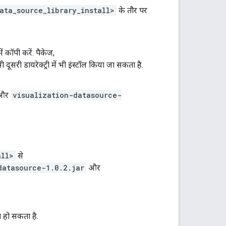
ata_source_library_install>
के तौर पर
ें कॉपी करें. पैकेज,
िसी दूसरी डायरेक्ट्री में भी इंस्टॉल किया जा सकता है.
और
visualization-datasource-
all>
से
datasource-1.0.2.jar
और
ग हो सकता है.