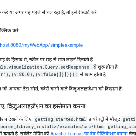
करें या अगर यह पहले से चल रहा है, तो इसे रीस्टार्ट करें.
क्लिक करें:
calhost:8080/myWebApp/simpleexample
ड़ाई के हिसाब से, स्क्रीन पर छह से सात लाइनें दिखती हैं.
gle.visualization.Query.setResponse
से शुरू होता है
er'},{v:80.0},{v:false}]}]}});
से खत्म होता है
ै जो आपका डेटा सोर्स, क्वेरी करने वाले विज़ुअलाइज़ेशन को दिखाता है.
िए
,
विज़ुअलाइज़ेशन का इस्तेमाल करना
़ेशन देखने के लिए,
getting_started.html
डायरेक्ट्री में मौजूद
getti
source_library_install>/examples/src/html
getting_sta
में बताती है. सर्वलेट मैपिंग को
Apache Tomcat पर वेब ऐप्लिकेशन बनाना
लेख 