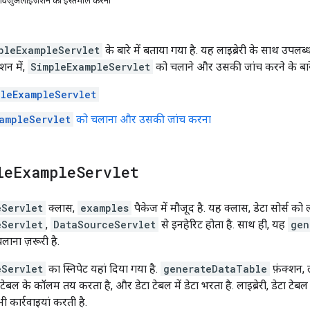
, विज़ुअलाइज़ेशन का इस्तेमाल करना
pleExampleServlet
के बारे में बताया गया है. यह लाइब्रेरी के साथ उप
शन में,
SimpleExampleServlet
को चलाने और उसकी जांच करने के बारे म
pleExampleServlet
ampleServlet
को चलाना और उसकी जांच करना
le
Example
Servlet
eServlet
क्लास,
examples
पैकेज में मौजूद है. यह क्लास, डेटा सोर्स 
eServlet
,
DataSourceServlet
से इनहेरिट होता है. साथ ही, यह
gen
लाना ज़रूरी है.
eServlet
का स्निपेट यहां दिया गया है.
generateDataTable
फ़ंक्शन, ल
टा टेबल के कॉलम तय करता है, और डेटा टेबल में डेटा भरता है. लाइब्रेरी, डेटा ट
 कार्रवाइयां करती है.