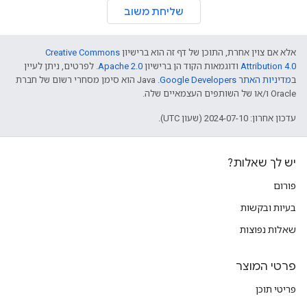
שליחת משוב
אלא אם צוין אחרת, התוכן של דף זה הוא ברישיון
Creative Commons
Attribution 4.0
ודוגמאות הקוד הן ברישיון
Apache 2.0
. לפרטים, ניתן לעיין
ב
מדיניות האתר Google Developers‏
.‏ Java הוא סימן מסחרי רשום של חברת
Oracle ו/או של השותפים העצמאיים שלה.
עדכון אחרון: 2024-07-10 (שעון UTC).
יש לך שאלות?
פורום
בעיות ובקשות
שאלות נפוצות
פרטי המוצר
פריטי תוכן