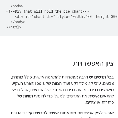
<body>
<!--Div that will hold the pie chart-->
<div
id
=
"chart_div"
style
=
"
width
:
400
;
height
:
300
</body>
</html>
ציון האפשרויות
בכל תרשים יש הרבה אפשרויות להתאמה אישית, כולל כותרת,
צבעים, עובי קו, מילוי רקע ועוד. הצוות של Chart Tools השקיע
מאמצים רבים במראה ברירת המחדל של התרשים, אבל כדאי
להתאים אישית את התרשים. למשל, כדי להוסיף תוויות של
כותרות או צירים.
אפשר לציין אפשרויות מותאמות אישית לתרשים על ידי הגדרת