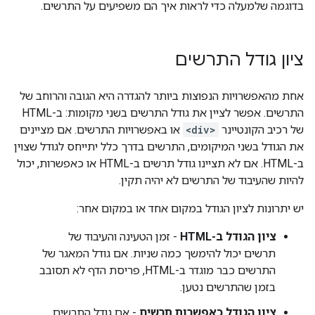
בדוגמה שלמעלה כדי לראות איך הם משפיעים על התרשים.
ציון גודל התרשים
אחת מהאפשרויות הנפוצות ביותר להגדרה היא הגובה והרוחב של
התרשים. אפשר לציין את גודל התרשים בשני מקומות: ב-HTML
של רכיב הקונטיינר
<div>
או באפשרויות התרשים. אם מציינים
את הגודל בשני המיקומים, התרשים בדרך כלל יתייחס לגודל שצוין
ב-HTML. אם לא תציינו גודל תרשים ב-HTML או כאפשרות, יכול
להיות שהעיבוד של התרשים לא יהיה תקין.
יש יתרונות לציון הגודל במקום אחד או במקום אחר:
ציון הגודל ב-HTML
- זמן הטעינה והעיבוד של
תרשים יכול להימשך כמה שניות. אם גודל המאגר של
התרשים כבר מוגדר ב-HTML, פריסת הדף לא תסובב
בזמן שהתרשים נטען.
ציון הגודל כאפשרות תרשים
- אם גודל התרשים