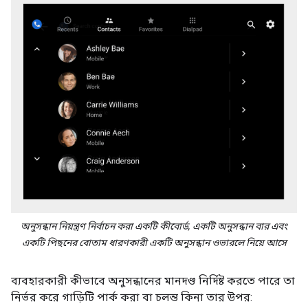
অনুসন্ধান নিয়ন্ত্রণ নির্বাচন করা একটি কীবোর্ড, একটি অনুসন্ধান বার এবং
একটি পিছনের বোতাম ধারণকারী একটি অনুসন্ধান ওভারলে নিয়ে আসে
ব্যবহারকারী কীভাবে অনুসন্ধানের মানদণ্ড নির্দিষ্ট করতে পারে তা
নির্ভর করে গাড়িটি পার্ক করা বা চলন্ত কিনা তার উপর: