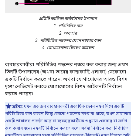
প্রতিটি তালিকা আইটেমের উপাদান:
1. পরিচিতির নাম
2. অবতার
3. পরিচিতির পছন্দের ফোন নম্বরের ধরন
4. যোগাযোগের বিবরণ আইকন
ব্যবহারকারীরা পরিচিতির পছন্দের নম্বরে কল করার জন্য প্রথম
তিনটি উপাদানের (অথবা তাদের কাছাকাছি এলাকা) যেকোনো
একটি নির্বাচন করতে পারেন, অথবা যোগাযোগের আরও বিশদ
দৃশ্যে নেভিগেট করতে যোগাযোগের বিশদ আইকনটি নির্বাচন
করতে পারেন।
দ্রষ্টব্য:
যখন একজন ব্যবহারকারী একাধিক ফোন নম্বর দিয়ে একটি
পরিচিতিতে কল করেন কিন্তু কোনো পছন্দের নম্বর না থাকে, তখন ডায়ালার
একটি ডায়ালগ প্রদর্শন করে যা ব্যবহারকারীকে শুধুমাত্র একবার বা সর্বদা
কল করার জন্য নম্বরটি নির্বাচন করতে বলে। সর্বদা নির্বাচন করা নির্বাচিত
নম্বরটিকে ডায়লারের মধ্যে পরিচিতির পছন্দের (ডিফল্ট) নম্বর হিসাবে সেট