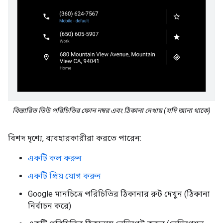
বিস্তারিত ভিউ পরিচিতির ফোন নম্বর এবং ঠিকানা দেখায় (যদি জানা থাকে)
বিশদ দৃশ্যে, ব্যবহারকারীরা করতে পারেন:
একটি কল করুন
একটি প্রিয় যোগ করুন
Google মানচিত্রে পরিচিতির ঠিকানার রুট দেখুন (ঠিকানা
নির্বাচন করে)