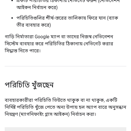
একটি পরিচিতির ঠিকানায় নেভিগেট করুন (নেভিগেশন
আইকন নির্বাচন করে)
পরিচিতিগুলির শীর্ষ-স্তরের তালিকায় ফিরে যান (ব্যাক
তীর ব্যবহার করে)
গাড়ি নির্মাতারা Google ম্যাপ বা তাদের নিজস্ব নেভিগেশন
সিস্টেম ব্যবহার করে পরিচিতির ঠিকানায় নেভিগেট করার
সিদ্ধান্ত নিতে পারে।
পরিচিতি খুঁজছেন
ব্যবহারকারীরা পরিচিতি ভিউতে থাকুক বা না থাকুক, একটি
নির্দিষ্ট পরিচিতি খুঁজে পেতে অন্য উপায় হল অ্যাপ বারে অনুসন্ধান
নিয়ন্ত্রণ (ম্যাগনিফাইং গ্লাস আইকন) নির্বাচন করা।