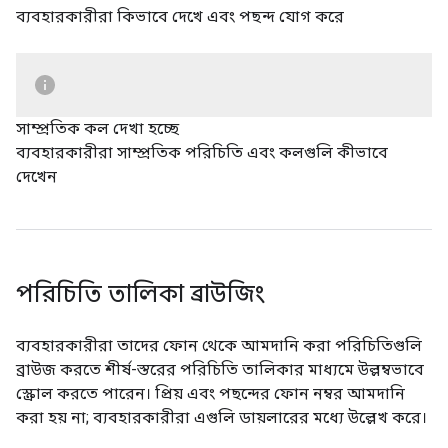
ব্যবহারকারীরা কিভাবে দেখে এবং পছন্দ যোগ করে
সাম্প্রতিক কল দেখা হচ্ছে
ব্যবহারকারীরা সাম্প্রতিক পরিচিতি এবং কলগুলি কীভাবে
দেখেন
পরিচিতি তালিকা ব্রাউজিং
ব্যবহারকারীরা তাদের ফোন থেকে আমদানি করা পরিচিতিগুলি
ব্রাউজ করতে শীর্ষ-স্তরের পরিচিতি তালিকার মাধ্যমে উল্লম্বভাবে
স্ক্রোল করতে পারেন। প্রিয় এবং পছন্দের ফোন নম্বর আমদানি
করা হয় না; ব্যবহারকারীরা এগুলি ডায়লারের মধ্যে উল্লেখ করে।