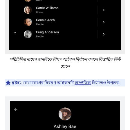
পরিচিতির নামের ডানদিকে বিশদ আইকন নির্বাচন করলে বিস্তারিত ভিউ
খোলে
দ্রষ্টব্য:
যোগাযোগের বিবরণ আইকনটি
সাম্প্রতিক
ভিউতেও উপলব্ধ।