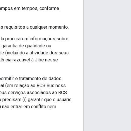
e tempos em tempos, conforme
s requisitos a qualquer momento.
dela procurarem informações sobre
e garantia de qualidade ou
e (incluindo a atividade dos seus
tência razoável à Jibe nesse
ermitir o tratamento de dados
nal (em relação ao RCS Business
seus serviços associados ao RCS
precisam (i) garantir que o usuário
) não entrar em conflito nem