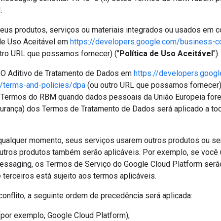
.
seus produtos, serviços ou materiais integrados ou usados em 
de Uso Aceitável em
https://developers.google.com/business-
tro URL que possamos fornecer) ("
Política de Uso Aceitável
").
. O Aditivo de Tratamento de Dados em
https://developers.goog
terms-and-policies/dpa
(ou outro URL que possamos fornecer) 
tes Termos do RBM quando dados pessoais da União Europeia for
urança) dos Termos de Tratamento de Dados será aplicado a to
 qualquer momento, seus serviços usarem outros produtos ou serv
utros produtos também serão aplicáveis. Por exemplo, se você 
essaging, os Termos de Serviço do Google Cloud Platform serã
terceiros está sujeito aos termos aplicáveis.
onflito, a seguinte ordem de precedência será aplicada:
(por exemplo, Google Cloud Platform);