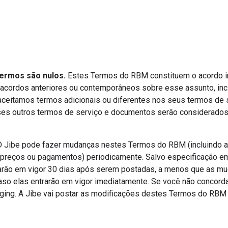
termos são nulos.
Estes Termos do RBM constituem o acordo in
 acordos anteriores ou contemporâneos sobre esse assunto, inc
aceitamos termos adicionais ou diferentes nos seus termos de 
ses outros termos de serviço e documentos serão considerados 
 O Jibe pode fazer mudanças nestes Termos do RBM (incluindo as
a preços ou pagamentos) periodicamente. Salvo especificação em
arão em vigor 30 dias após serem postadas, a menos que as mu
caso elas entrarão em vigor imediatamente. Se você não concor
ing. A Jibe vai postar as modificações destes Termos do RBM