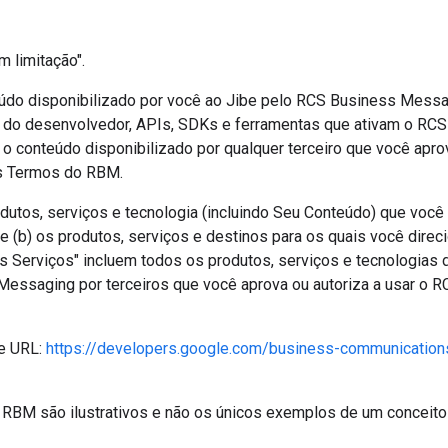
m limitação".
eúdo disponibilizado por você ao Jibe pelo RCS Business Messa
 do desenvolvedor, APIs, SDKs e ferramentas que ativam o RCS
 o conteúdo disponibilizado por qualquer terceiro que você aprov
s Termos do RBM.
odutos, serviços e tecnologia (incluindo Seu Conteúdo) que você 
(b) os produtos, serviços e destinos para os quais você direc
s Serviços" incluem todos os produtos, serviços e tecnologias d
essaging por terceiros que você aprova ou autoriza a usar o 
te URL:
https://developers.google.com/business-communicatio
BM são ilustrativos e não os únicos exemplos de um conceito 