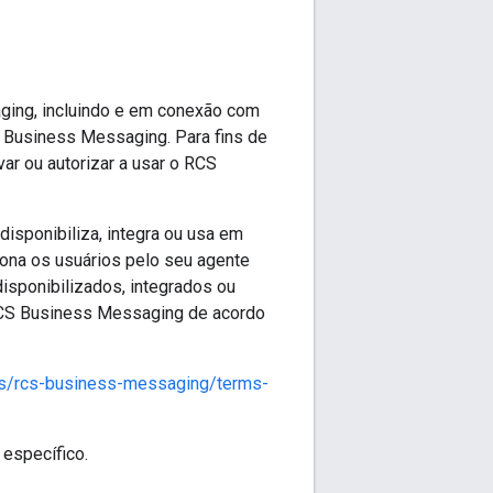
ging, incluindo e em conexão com
 Business Messaging. Para fins de
ar ou autorizar a usar o RCS
disponibiliza, integra ou usa em
iona os usuários pelo seu agente
isponibilizados, integrados ou
RCS Business Messaging de acordo
ns/rcs-business-messaging/terms-
específico.