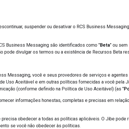
descontinuar, suspender ou desativar o RCS Business Messaging
CS Business Messaging são identificados como "
Beta
" ou sem 
ão pode divulgar os termos ou a existência de Recursos Beta res
ness Messaging, você e seus provedores de serviços e agentes
 de Uso Aceitável e em outras políticas fornecidas a você pela Ji
nicação (conforme definido na Política de Uso Aceitável) (as "
Po
fornecer informações honestas, completas e precisas em relaç
ê precisa obedecer a todas as políticas aplicáveis. O Jibe pode 
ento se você não obedecer às políticas.