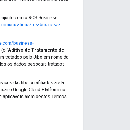
conjunto com o RCS Business
communications/rcs-business-
le.com/business-
(o "
Aditivo de Tratamento de
em tratados pelo Jibe em nome da
dos os dados pessoais tratados
iços da Jibe ou afiliados a ela
usar o Google Cloud Platform no
o aplicáveis além destes Termos