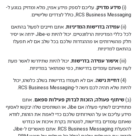
‫(i)
מידע מדויק.
עליכם לספק מידע אמין, מלא ומדויק בנוגע ל-
RCS Business Messaging, כולל לצדדים שלישיים.
‫(ii)
עמידה בדרישות המדיניות.
אתם חייבים לפעול בהתאם
לכל כללי המדיניות הרלוונטיים. יכול להיות ש-Jibe ידחה או יסיר
חלק מהשירותים או מההגדרות שלכם בכל שלב אם לא תפעלו
בהתאם למדיניות.
‫(iii)
אישור עמידה בדרישות.
יכול להיות שתידרשו לאשר מעת
לעת שאתם עומדים בדרישות, כפי שמתואר במדיניות.
‫(4)
דחיית גישה.
אם לא תעמדו בדרישות בשלב כלשהו, יכול
להיות שלא תהיה לכם גישה ל-RCS Business Messaging.
‫(ב)
שיתוף פעולה; הזכות לבדוק פעילות ספאם.
אתם
מתחייבים לשתף פעולה אם Jibe או השותפים שלה יבקשו לאסוף
מידע עליכם או על השירותים שלכם כדי לאמת את הזהות, לוודא
שאתם עומדים בדרישות, למטרות בקרת איכות או כנדרש
להפעלת RCS Business Messaging. אתם מאשרים ל-Jibe