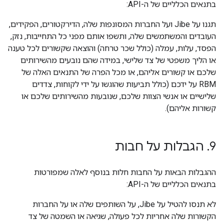
בתנאים הכלליים של ה-API:
תגנו על Jibe ועל החברות המסונפות שלה, הדירקטורים, הפקידים,
העובדים והמשתמשים שלה, ותשפו אותם מפני כל התחייבות, נזק,
הפסד, עלות, עמלה (כולל שכר טרחה) והוצאה שקשורים לכל טענה
או הליך משפטי של צד שלישי, במידה שהם נובעים מהשירותים
שלכם או קשורים אליהם, או מכל הפרה של התנאים האלה של
RBM על ידכם (כולל תביעות שהוגשו על ידי לקוחות, צדדים
שלישיים או אנשי הצוות שלכם, שנובעות מהשירותים שלכם או
קשורות אליהם).
9
.
הגבלות על חבות
ההגבלות הבאות על החבות חלות בנוסף לאלה שמפורטות
בתנאים הכלליים של ה-API:
לא תנסו להטיל על Jibe, על השותפים שלה או על החברות
הקשורות שלה אחריות לכל פעולה, שגיאה או השמטה של צד