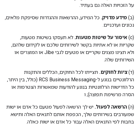
על הזכויות האלה גם בעתיד.
‫(ב)
מידע מדויק.
כל המידע, ההרשאות וההגדרות שסיפקת מלאים,
נכונים ועדכניים.
‫(c)
איסור על שיטות מטעות.
לא תעסקו בשיטות מטעות,
שקריות או לא אתיות בקשר לשירותים שלכם או לקידום שלהם,
ולא תציגו מצגים שקריים או מטעים לגבי Jibe או המוצרים או
השירותים שלה.
(ד)
ציות לחוקים.
תצייתו לכל החוקים, הכללים והתקנות
הרלוונטיים בנוגע ל-RCS Business Messaging (כולל, בין היתר,
כל הדרישות הרלוונטיות בנוגע להודעות שמאשרות הצטרפות או
הסרה מרשימת תפוצה); ו
(ה)
הרשאה לפעול.
יש לך הרשאה לפעול מטעם כל אדם או ישות
שמעורבים בשירותים שלך, הכפפת אותם לתנאים האלה ותישא
בחבות לפי התנאים האלה עבור כל אדם או ישות כאלה.