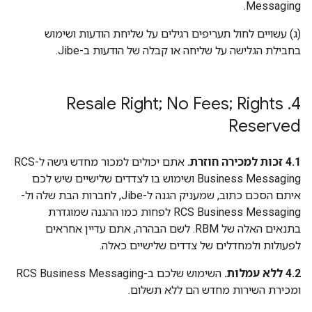
Messaging.
‫(ג) עשויים לחול תעריפים רגילים על שליחת הודעות ושימוש
בחבילת הגלישה על שליחה או קבלה של הודעות ב-Jibe.
Resale Right; No Fees; Rights
.
4
Reserved
4.1 זכות למכירה חוזרת.
אתם יכולים למכור מחדש גישה ל-RCS
Business Messaging ושימוש בו לצדדים שלישיים שיש לכם
איתם הסכם כתוב, שמעניק הגנה ל-Jibe, לחברות הבת שלה ול-
RCS Business Messaging לפחות כמו ההגנה שמוגדרת
בתנאים האלה של RBM. לשם הבהרה, אתם עדיין אחראים
לפעולות ולמחדלים של צדדים שלישיים כאלה.
4.2 ללא עמלות.
השימוש שלכם ב-RCS Business Messaging
ומכירת השירות מחדש הם ללא תשלום.