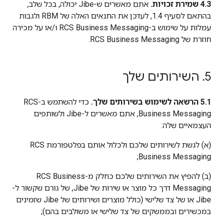
4.3 שמירת זכויות.
אתם מאשרים ש-Jibe יכולה, בכל שלב,
בהתאם לסעיף 1.4, לעדכן את התנאים האלה של RBM ולגבות
עמלות על שימוש ב-RCS Business Messaging ו/או על מכירה
חוזרת של RCS Business Messaging.
5
.
השירותים שלך
5.1 הרשאה לשימוש בשירותים שלך.
כדי להשתמש ב-RCS
Business Messaging, אתם מאשרים ל-Jibe ולשותפים
העצמאיים שלה:
(א) לגשת לשירותים שלכם ולכלול אותם בפלטפורמת RCS
Business Messaging;
‫(ב) להפיץ את השירותים שלכם כחלק מ-RCS Business
Messaging דרך כל מוצר או שירות של Jibe, של גורם שקשור ל-
Jibe או של צד שלישי (כולל מוצרים ושירותים של Jibe שזמינים
במכשירים ובממשקים של צד שלישי או משולבים בהם);