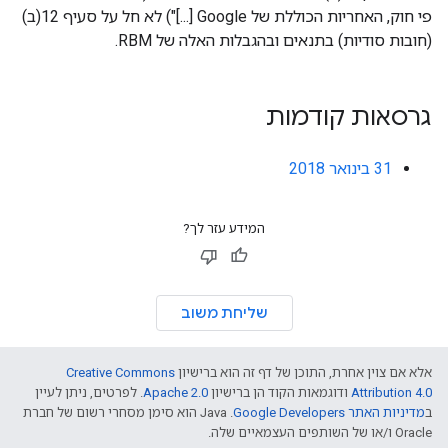
פי חוק, האחריות הכוללת של Google [...]") לא חל על סעיף 12(ב)
(חובות סודיות) בתנאים ובהגבלות האלה של RBM.
גרסאות קודמות
31 בינואר 2018
המידע עזר לך?
שליחת משוב
אלא אם צוין אחרת, התוכן של דף זה הוא ברישיון
Creative Commons
Attribution 4.0
ודוגמאות הקוד הן ברישיון
Apache 2.0
. לפרטים, ניתן לעיין
ב
מדיניות האתר Google Developers‏
.‏ Java הוא סימן מסחרי רשום של חברת
Oracle ו/או של השותפים העצמאיים שלה.