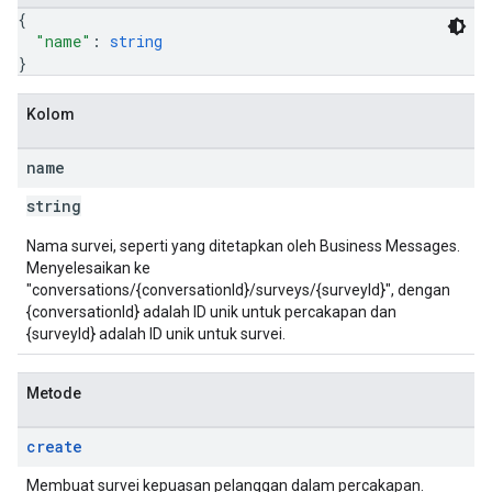
{
"name"
: 
string
}
Kolom
name
string
Nama survei, seperti yang ditetapkan oleh Business Messages.
Menyelesaikan ke
"conversations/{conversationId}/surveys/{surveyId}", dengan
{conversationId} adalah ID unik untuk percakapan dan
{surveyId} adalah ID unik untuk survei.
Metode
create
Membuat survei kepuasan pelanggan dalam percakapan.