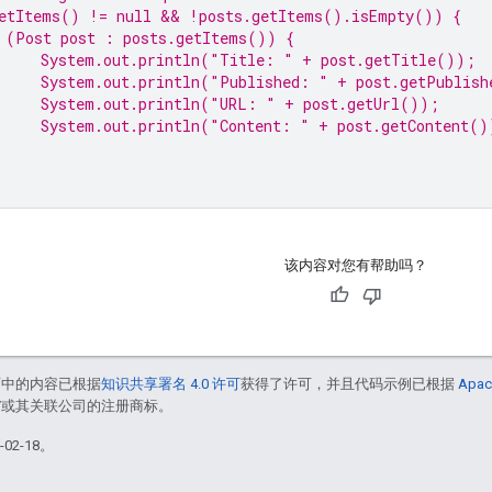
etItems() != 
null
 && !posts.getItems().isEmpty()) {
 (Post post : posts.getItems()) {
System.
out
.println(
"Title: "
 + post.getTitle());
System.
out
.println(
"Published: "
 + post.getPublish
System.
out
.println(
"URL: "
 + post.getUrl());
System.
out
.println(
"Content: "
 + post.getContent()
该内容对您有帮助吗？
面中的内容已根据
知识共享署名 4.0 许可
获得了许可，并且代码示例已根据
Apac
le 和/或其关联公司的注册商标。
02-18。