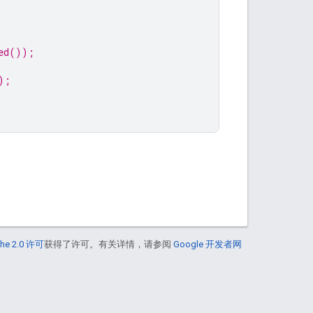
ed());
);
he 2.0 许可
获得了许可。有关详情，请参阅
Google 开发者网