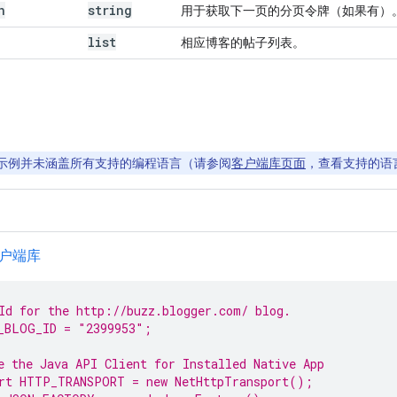
n
string
用于获取下一页的分页令牌（如果有）
list
相应博客的帖子列表。
示例并未涵盖所有支持的编程语言（请参阅
客户端库页面
，查看支持的语
 客户端库
Id for the http://buzz.blogger.com/ 
blog
.
_BLOG_ID = 
"2399953"
;
e the Java API Client for Installed Native 
App
rt HTTP_TRANSPORT = 
new
 NetHttpTransport();