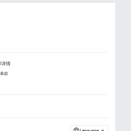
解详情
条款