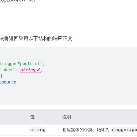
法将返回采用以下结构的响应正文：
"blogger#postList"
,
Token"
:
string
,
[
esource
值
说明
string
blogger#po
相应实体的种类。始终为