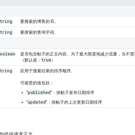
tring
要搜索的博客的 ID。
tring
要搜索的查询字词。
oolean
是否包含帖子的正文内容。为了最大限度地减少流量，当不需要帖
true
（默认值：
）
tring
应用于搜索结果的排序顺序。
可接受的值包括：
published
“
”：按帖子发布日期排序
updated
“
”：按帖子的上次更新日期排序
勿提供请求正文。