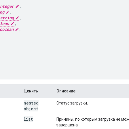
nteger
,
ng
,
string
,
lean
,
oolean
,
Ценить
Описание
nested
Статус загрузки.
object
list
Причины, по которым загрузка не мо
завершена.