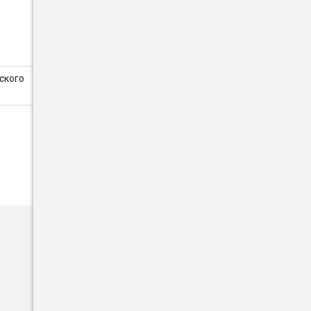
ского