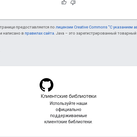
 странице предоставляется по
лицензии Creative Commons "С указанием а
ом написано в
правилах сайта
. Java – это зарегистрированный товарный 
.
Клиентские библиотеки
Используйте наши
официально
поддерживаемые
клиентские библиотеки.