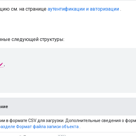
ию см. на странице
аутентификации и авторизации
.
анные следующей структуры:
,

ание
ии в формате CSV для загрузки. Дополнительные сведения о фор
разделе Формат файла записи объекта
.