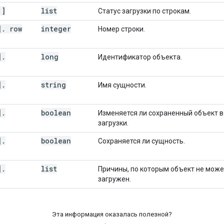
[]
list
Статус загрузки по строкам.
]
.
row
integer
Номер строки.
]
.
long
Идентификатор объекта.
]
.
string
Имя сущности.
]
.
boolean
Изменяется ли сохраненный объект в
загрузки.
]
.
boolean
Сохраняется ли сущность.
]
.
list
Причины, по которым объект не може
загружен.
Эта информация оказалась полезной?