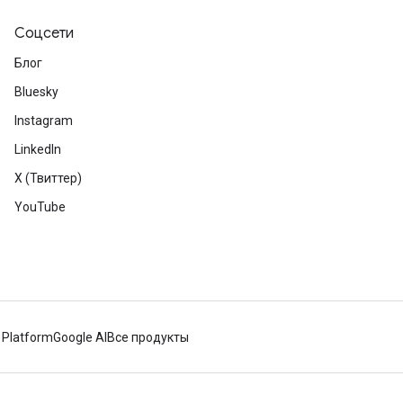
Соцсети
Блог
Bluesky
Instagram
LinkedIn
X (Твиттер)
YouTube
 Platform
Google AI
Все продукты