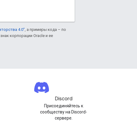
вторства 4.0"
, а примеры кода – по
знак корпорации Oracle и ее
Discord
Присоединяйтесь к
сообществу на Discord-
сервере.