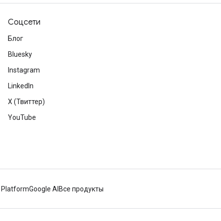
Соцсети
Блог
Bluesky
Instagram
LinkedIn
X (Твиттер)
YouTube
 Platform
Google AI
Все продукты