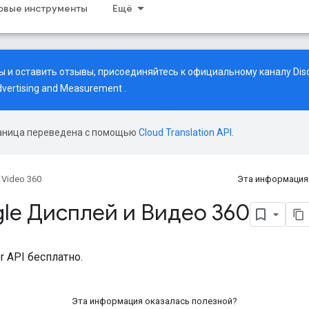
совые инструменты
Ещё
 и оставить отзывы, присоединяйтесь к официальному каналу Disc
vertising and Measurement
.
аница переведена с помощью
Cloud Translation API
.
 Video 360
Эта информация
le Дисплей и Видео 360
 API бесплатно.
Эта информация оказалась полезной?