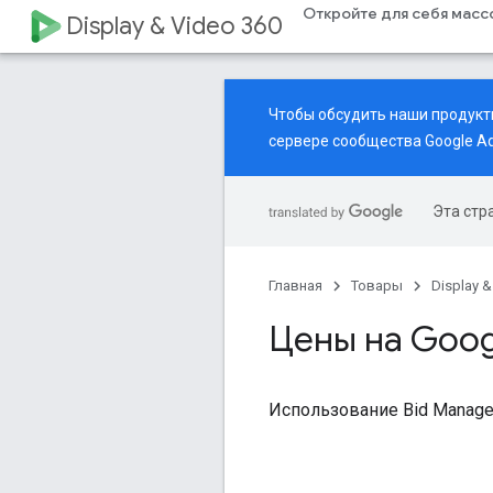
Откройте для себя мас
Display & Video 360
Чтобы обсудить наши продукты
сервере
сообщества Google Ad
Эта стр
Главная
Товары
Display &
Цены на Goog
Использование Bid Manager