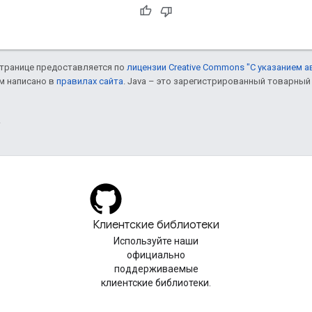
 странице предоставляется по
лицензии Creative Commons "С указанием а
ом написано в
правилах сайта
. Java – это зарегистрированный товарный 
.
Клиентские библиотеки
Используйте наши
официально
поддерживаемые
клиентские библиотеки.