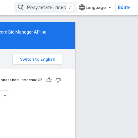
/
Войти
ord Bid Manager API на
 оказалась полезной?