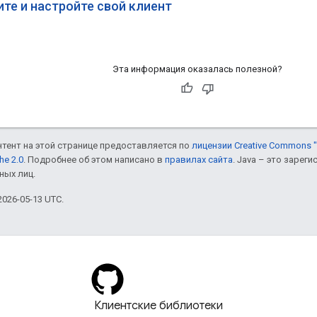
те и настройте свой клиент
Эта информация оказалась полезной?
онтент на этой странице предоставляется по
лицензии Creative Commons "
he 2.0
. Подробнее об этом написано в
правилах сайта
. Java – это заре
ных лиц.
026-05-13 UTC.
Клиентские библиотеки