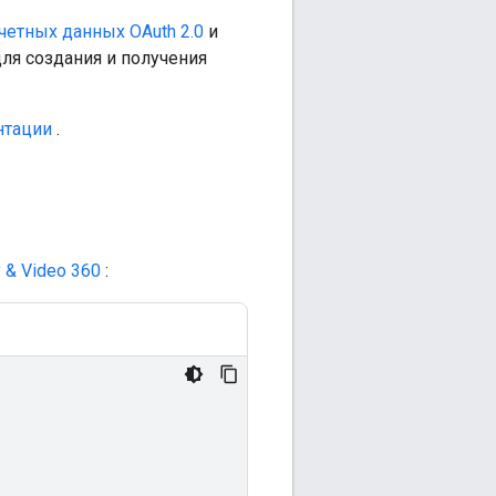
четных данных OAuth 2.0
и
ля создания и получения
нтации
.
 & Video 360
: