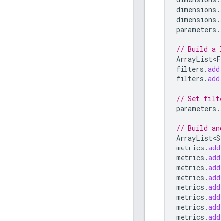
dimensions
.
dimensions
.
parameters
.
// Build a 
ArrayList<F
filters
.
add
filters
.
add
// Set filt
parameters
.
// Build an
ArrayList<S
metrics
.
add
metrics
.
add
metrics
.
add
metrics
.
add
metrics
.
add
metrics
.
add
metrics
.
add
metrics
.
add