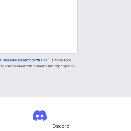
С указанием авторства 4.0"
, а примеры
гистрированный товарный знак корпорации
Discord