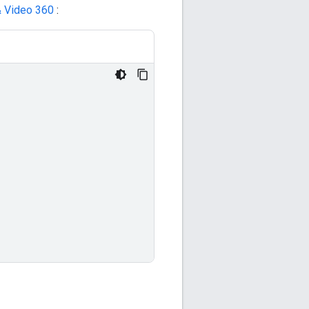
 Video 360
: