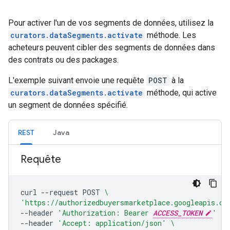
Pour activer l'un de vos segments de données, utilisez la
curators.dataSegments.activate
méthode. Les
acheteurs peuvent cibler des segments de données dans
des contrats ou des packages.
L'exemple suivant envoie une requête
POST
à la
curators.dataSegments.activate
méthode, qui active
un segment de données spécifié.
REST
Java
Requête
curl
--request
POST
\
'https://authorizedbuyersmarketplace.googleapis.co
--header
'Authorization: Bearer 
ACCESS_TOKEN
'
\
--header
'Accept: application/json'
\