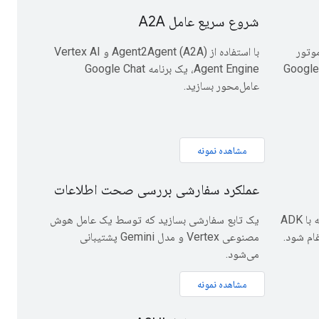
شروع سریع عامل A2A
وسعه عامل (ADK) و موتور
با استفاده از Agent2Agent (A2A) و Vertex AI
امل هوش مصنوعی Vertex، یک برنامه Google
Agent Engine، یک برنامه Google Chat
عامل‌محور بسازید.
مشاهده نمونه
عملکرد سفارشی بررسی صحت اطلاعات
یک افزونه عامل هوش مصنوعی بسازید که با ADK
یک تابع سفارشی بسازید که توسط یک عامل هوش
مصنوعی Vertex و مدل Gemini پشتیبانی
می‌شود.
مشاهده نمونه