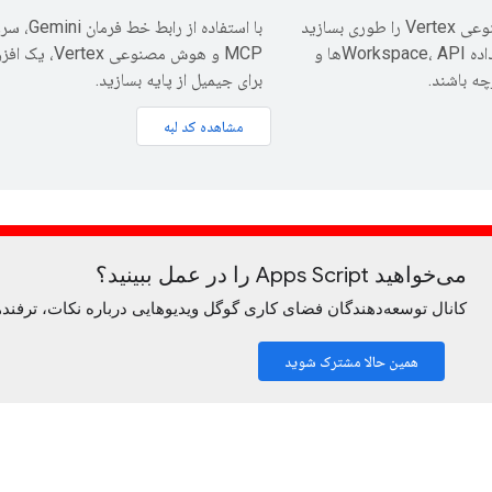
عامل‌های هوش مصنوعی Vertex را طوری بسازید
با استفاده از رابط 
که کاملاً با انبارهای داده Workspace، APIها و
MCP و هوش مصنوعی rtex
چه باشند.
برای جیمیل از پایه بسازید.
مشاهده کد لبه
می‌خواهید Apps Script را در عمل ببینید؟
کانال توسعه‌دهندگان فضای کاری گوگل ویدیوهایی درباره نکات، ترفندها 
همین حالا مشترک شوید