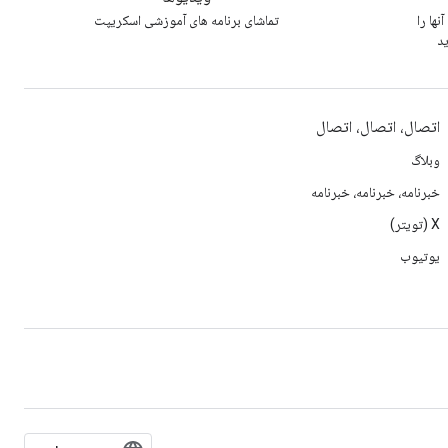
نها را
تماشای برنامه های آموزشی اسکریپت
ید
اتصال، اتصال، اتصال
وبلاگ
خبرنامه، خبرنامه، خبرنامه
X (تویتر)
یوتیوب