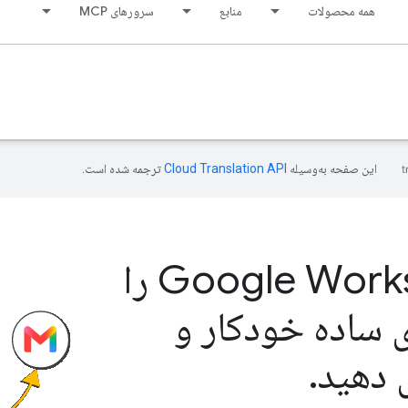
همه محصولات
منابع
سرورهای MCP
این صفحه به‌وسیله
ترجمه شده است.
Google Workspace را
ی ساده خودکار و
دهید
.