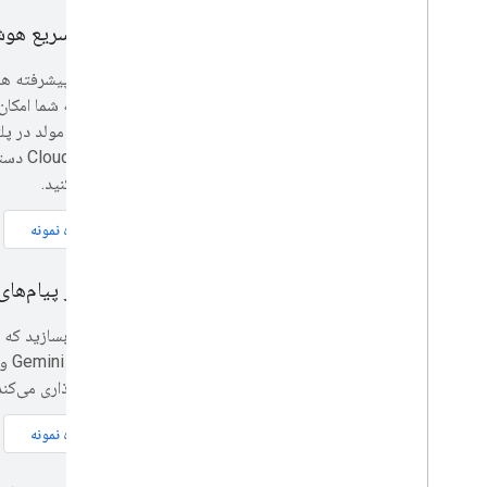
در رویدادهای Google Developers شرکت
شروع سریع هو
کنید
Script به شما 
Vertex
استفاده کنید.
مشاهده نمونه
تحلیلگر پیام‌ها
برچسب‌گذاری می‌کند
مشاهده نمونه