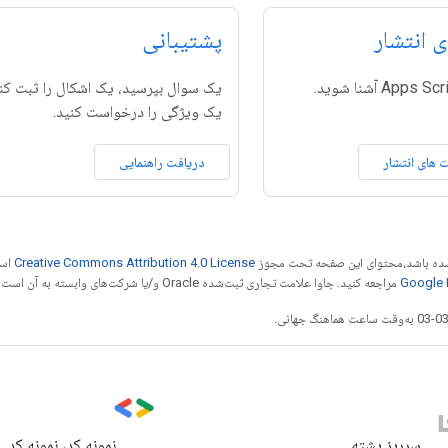
 انتشار
پشتیبانی
یک سوال بپرسید، یک اشکال را ثبت کنی
یک ویژگی را درخواست کنید.
 های انتشار
دریافت راهنمایی
ر شده باشد،‌محتوای این صفحه تحت مجوز
Creative Commons Attribution 4.0 License
است
مراجعه کنید. جاوا علامت تجاری ثبت‌شده Oracle و/یا شرکت‌های وابسته به آن است.
سرریز پشته
نمونه کد، نمونه کد