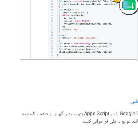
شی
توابع Google Sheets را در Apps Script بنویسید و آنها را از صفحه گسترده
د توابع داخلی فراخوانی کنید.