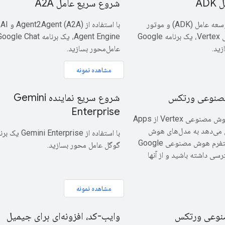
AD
شروع سریع عامل A2A
با استفاده از کیت توسعه عامل (ADK) و موتور
با استفاده 
عامل هوش مصنوعی Vertex، یک برنامه Google
Agent Engine، یک برنامه ogle Chat
عامل‌محور بسازید.
مشاهده نمونه
نوعی ورتکس
شروع سریع نماینده Gemini
Enterprise
سرویس پیشرفته هوش مصنوعی Vertex از Apps
امکان می‌دهد به مدل‌های هوش
با استفاده از terprise
مصنوعی مولد در پلتفرم هوش مصنوعی Google
گوگل عامل محور بسازید.
Cloud  دسترسی داشته باشید و از آنها
مشاهده نمونه
نوعی ورتکس
وایب-کد، افزونه‌ای برای جیمیل