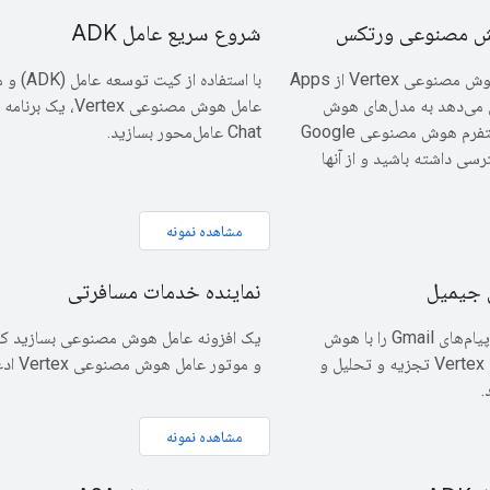
ش مصنوعی ورتکس
شروع سریع عامل ADK
سرویس پیشرفته هوش مصنوعی Vertex از Apps
با استفاده از کیت ت
امکان می‌دهد به مدل‌های هوش
ع
مصنوعی مولد در پلتفرم هوش مصنوعی Google
Chat عامل‌محور بسازید.
Cloud  دسترسی داشته باشید و از آنها
مشاهده نمونه
ی جیمیل
نماینده خدمات مسافرتی
افزونه‌ای بسازید که پیام‌های Gmail را با هوش
مصنوعی Gemini و Vertex تجزیه و تحلیل و
و موتور عامل هوش مصنوعی Vertex ادغام شود.
.
مشاهده نمونه