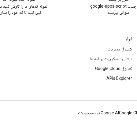
زیر برچسب google-apps-script
نمونه کدهای ما را کاوش کنید یا آ
سوالی بپرسید
کپی کنید تا کد خود را بساز
ابزار
کنسول مدیریت
داشبورد اسکریپت برنامه ها
کنسول Google Cloud
APIs Explorer
Google C
Google AI
همه محصولات