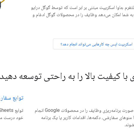
Apps یک پلتفرم جاوا اسکریپت مبتنی بر ابر است که توسط گوگل درایو
به شما امکان می‌دهد وظایف را در محصولات گوگل ادغام و
اسکریپت اپس چه کارهایی می‌تواند انجام دهد؟
 با کیفیت بالا را به راحتی توسعه دهید
توابع سفار
کدی بنویسید که به صورت برنامه‌ریزی وظایف را در محصولات Google انجام
 منوهای سفارشی، دکمه‌ها، اقدامات کاربر یا یک برنامه
خود درست مانن
شوند.