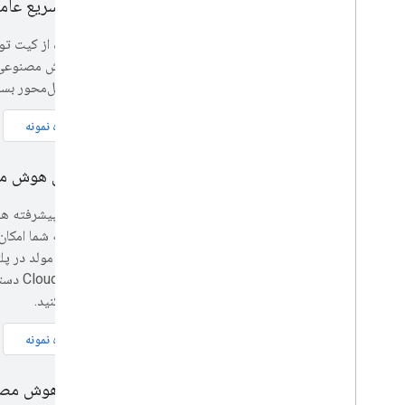
شروع سریع عامل K
Chat عامل‌محور بسازید.
مشاهده نمونه
سرویس هوش مص
Script به شما 
Vertex
استفاده کنید.
مشاهده نمونه
عوامل هوش مص