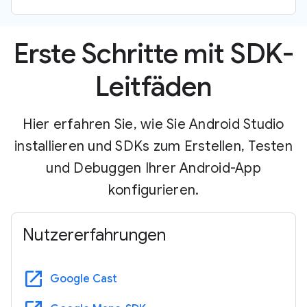
Erste Schritte mit SDK-
Leitfäden
Hier erfahren Sie, wie Sie Android Studio
installieren und SDKs zum Erstellen, Testen
und Debuggen Ihrer Android-App
konfigurieren.
Nutzererfahrungen
open_in_new
Google Cast