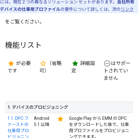
には、現在 2 つの異なるソリューション セットがあります。
会社所有
デバイスの仕事用プロファイル
の要件について詳しくは、次の
リンク
をご覧ください。
機能リスト
star
star_border
star
remove_circle_outline
が必要
（省略
詳細設
はサポー
です
可）
定
トされてい
ません
1
.
デバイスのプロビジョニング
star
1.1. DPC フ
Android
Google Play から EMM の DPC
ァーストの
5.1 以降
をダウンロードした後で、仕事
仕事用プロ
用プロファイルをプロビジョニ
ビジョニン
ングできます。