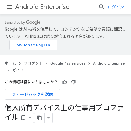
Android Enterprise
ログイン
Google は AI 技術を使用して、コンテンツをご希望の言語に翻訳し
ています。AI 翻訳には誤りが含まれる場合があります。
ホーム
プロダクト
Google Play services
Android Enterprise
ガイド
この情報は役に立ちましたか？
フィードバックを送信
個人所有デバイス上の仕事用プロファ
イル